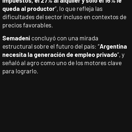
impuestos, el 27% al alquiler y solo el 16% le
queda al productor
”, lo que refleja las
dificultades del sector incluso en contextos de
precios favorables.
Semadeni
concluyó con una mirada
estructural sobre el futuro del país: “
Argentina
necesita la generación de empleo privado
”, y
señaló al agro como uno de los motores clave
para lograrlo.