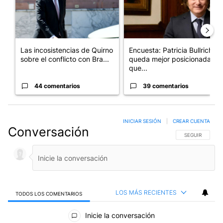
Las incosistencias de Quirno
Encuesta: Patricia Bullrich
sobre el conflicto con Bra...
queda mejor posicionada
que...
44 comentarios
39 comentarios
INICIAR SESIÓN
|
CREAR CUENTA
Conversación
SIGA ESTA CO
SEGUIR
LOS MÁS RECIENTES
TODOS LOS COMENTARIOS
Todos los comentarios
Inicie la conversación