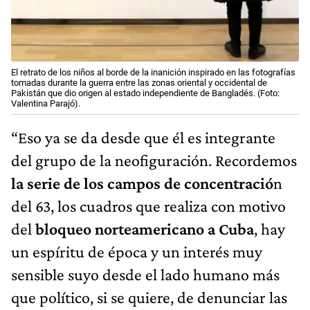
El retrato de los niños al borde de la inanición inspirado en las fotografías
tomadas durante la guerra entre las zonas oriental y occidental de
Pakistán que dio origen al estado independiente de Bangladés. (Foto:
Valentina Parajó).
“Eso ya se da desde que él es integrante
del grupo de la neofiguración. Recordemos
la serie de los campos de concentració
n
del 63, los cuadros que realiza con motivo
del
bloqueo norteamericano a Cuba
, hay
un espíritu de época y un interés muy
sensible suyo desde el lado humano más
que político, si se quiere, de denunciar las