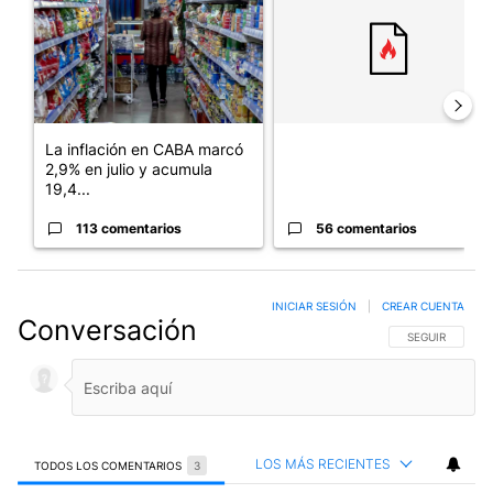
La inflación en CABA marcó
2,9% en julio y acumula
19,4...
113 comentarios
56 comentarios
INICIAR SESIÓN
|
CREAR CUENTA
Conversación
SIGA ESTA CO
SEGUIR
LOS MÁS RECIENTES
TODOS LOS COMENTARIOS
3