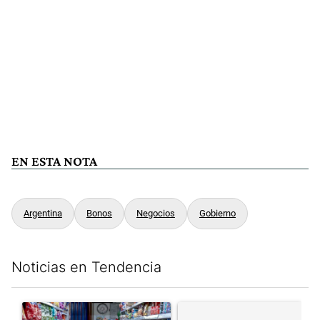
EN ESTA NOTA
Argentina
Bonos
Negocios
Gobierno
Noticias en Tendencia
Este listado muestra los artículos con más comentarios en los últim
Un artículo de tendencia con el título "La inflación en CABA m
Un artículo de tendencia con e