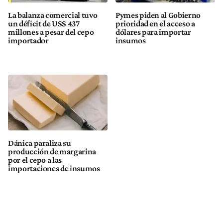
La balanza comercial tuvo
Pymes piden al Gobierno
un déficit de US$ 437
prioridad en el acceso a
millones a pesar del cepo
dólares para importar
importador
insumos
Dánica paraliza su
producción de margarina
por el cepo a las
importaciones de insumos