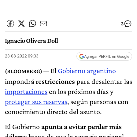
3
Ignacio Olivera Doll
23-08-2022 09:33
Agregar PERFIL en Google
El
Gobierno argentino
impondrá
restricciones
para desalentar las
importaciones
en los próximos días y
proteger sus reservas
, según personas con
conocimiento directo del asunto.
El Gobierno
apunta a evitar perder más
dólares
luego de que la agencia nacional