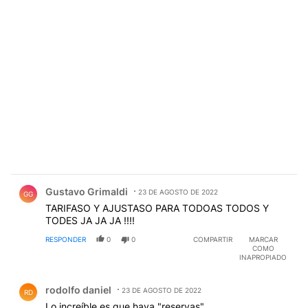
Comentario de Gustavo Grimaldi.
Gustavo Grimaldi
23 DE AGOSTO DE 2022
GG
TARIFASO Y AJUSTASO PARA TODOAS TODOS Y
TODES JA JA JA !!!!
RESPONDER
0
0
COMPARTIR
MARCAR
COMO
INAPROPIADO
Comentario de rodolfo daniel.
rodolfo daniel
23 DE AGOSTO DE 2022
RD
Lo increíble es que haya "reservas".......