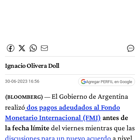
Ignacio Olivera Doll
30-06-2023 16:56
Agregar PERFIL en Google
El Gobierno de Argentina
realizó
dos pagos adeudados al Fondo
Monetario Internacional (FMI)
antes de
la fecha límite
del viernes mientras que las
discusiones para un nuevo acuerdo
a nivel