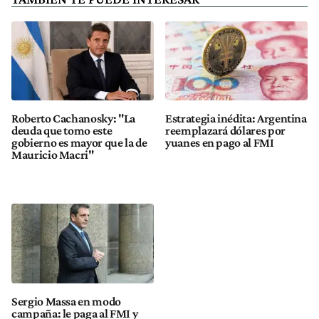
Roberto Cachanosky: "La
Estrategia inédita: Argentina
deuda que tomo este
reemplazará dólares por
gobierno es mayor que la de
yuanes en pago al FMI
Mauricio Macri"
Sergio Massa en modo
campaña: le paga al FMI y