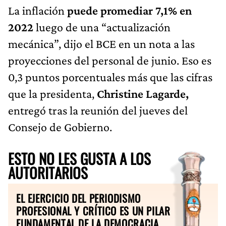
La inflación
puede promediar 7,1% en
2022
luego de una “actualización
mecánica”, dijo el BCE en un nota a las
proyecciones del personal de junio. Eso es
0,3 puntos porcentuales más que las cifras
que la presidenta,
Christine Lagarde,
entregó tras la reunión del jueves del
Consejo de Gobierno.
ESTO NO LES GUSTA A LOS
AUTORITARIOS
EL EJERCICIO DEL PERIODISMO
PROFESIONAL Y CRÍTICO ES UN PILAR
FUNDAMENTAL DE LA DEMOCRACIA.