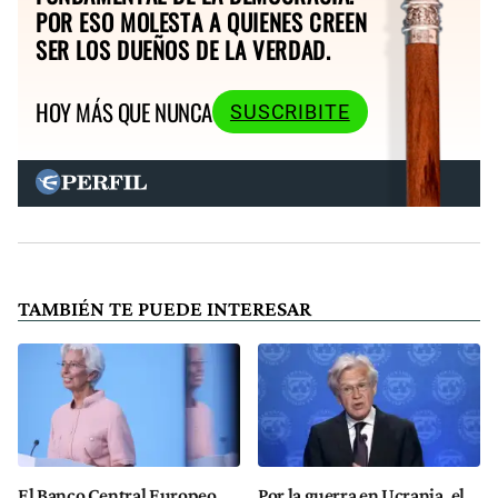
POR ESO MOLESTA A QUIENES CREEN
SER LOS DUEÑOS DE LA VERDAD.
HOY MÁS QUE NUNCA
SUSCRIBITE
TAMBIÉN TE PUEDE INTERESAR
El Banco Central Europeo
Por la guerra en Ucrania, el