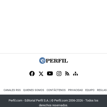
CANALES RSS
QUIENES SOMOS
CONTÁCTENOS
PRIVACIDAD
EQUIPO
REGLAS
Perfil.com - Editorial Perfil S.A.
| © Perfil.com 2006-2026 - Todos los
derechos reservados.