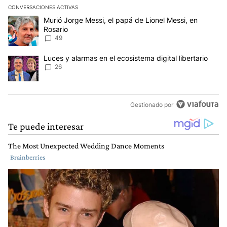
CONVERSACIONES ACTIVAS
Este listado muestra los artículos con más comentarios en los últim
Un artículo de tendencia con el título "Murió Jorge Messi, el papá
Murió Jorge Messi, el papá de Lionel Messi, en
Rosario
49
Un artículo de tendencia con el título "Luces y alarmas en el ecosi
Luces y alarmas en el ecosistema digital libertario
26
Gestionado por