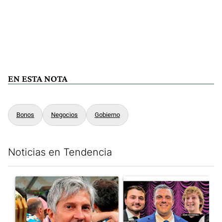
EN ESTA NOTA
Bonos
Negocios
Gobierno
Noticias en Tendencia
Este listado muestra los artículos con más comentarios en los últim
Un artículo de tendencia con el título "Murió Jorge Messi, el pa
Un artículo de tendencia con el