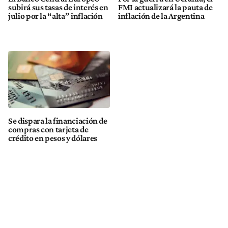
subirá sus tasas de interés en
FMI actualizará la pauta de
julio por la “alta” inflación
inflación de la Argentina
Se dispara la financiación de
compras con tarjeta de
crédito en pesos y dólares