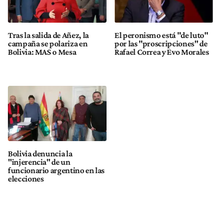
Tras la salida de Añez, la
El peronismo está "de luto"
campaña se polariza en
por las "proscripciones" de
Bolivia: MAS o Mesa
Rafael Correa y Evo Morales
Bolivia denuncia la
"injerencia" de un
funcionario argentino en las
elecciones