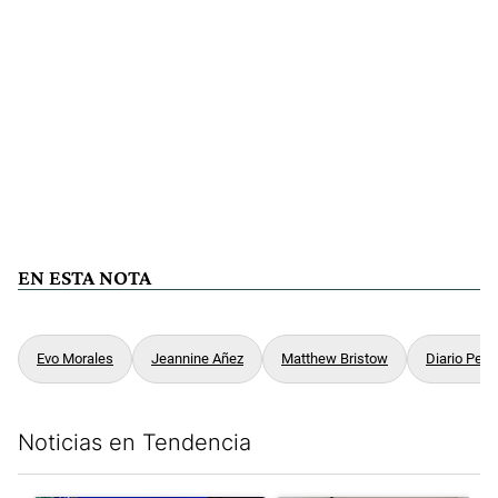
EN ESTA NOTA
Evo Morales
Jeannine Añez
Matthew Bristow
Diario Perfil
Noticias en Tendencia
Este listado muestra los artículos con más comentarios en los últim