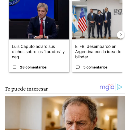
Un artículo de tendencia con el título "Luis Caputo aclaró sus 
Un artículo de tendencia con el
Luis Caputo aclaró sus
El FBI desembarcó en
dichos sobre los “tarados” y
Argentina con la idea de
neg...
blindar l...
28 comentarios
5 comentarios