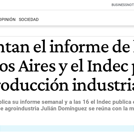
BUSINESS
NOT
OPINIÓN
SOCIEDAD
tan el informe de 
s Aires y el Indec 
roducción industri
lica su informe semanal y a las 16 el Indec publica 
o de agroindustria Julián Domínguez se reúna con la 