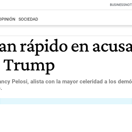
BUSINESS
NOT
OPINIÓN
SOCIEDAD
n rápido en acus
e Trump
ncy Pelosi, alista con la mayor celeridad a los de
.