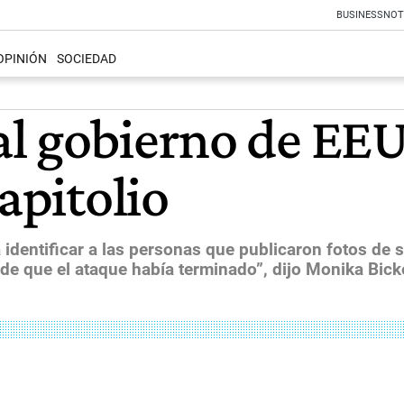
BUSINESS
NOT
OPINIÓN
SOCIEDAD
l gobierno de EEUU
apitolio
 identificar a las personas que publicaron fotos de 
de que el ataque había terminado”, dijo Monika Bicker