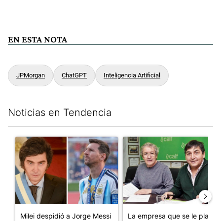
EN ESTA NOTA
JPMorgan
ChatGPT
Inteligencia Artificial
Noticias en Tendencia
Este listado muestra los artículos con más comentarios en los últim
Un artículo de tendencia con el título "Milei despidió a Jorge 
Un artículo de tendencia con 
Milei despidió a Jorge Messi
La empresa que se le plantó