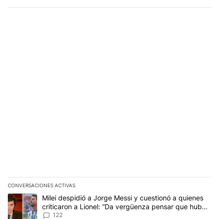
CONVERSACIONES ACTIVAS
Este listado muestra los artículos con más comentarios en los últim
Un artículo de tendencia con el título "Milei despidió a Jorge Mes
Milei despidió a Jorge Messi y cuestionó a quienes
criticaron a Lionel: “Da vergüenza pensar que hubo
anti-Messi”
122