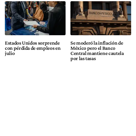
Estados Unidos sorprende
Se moderó la inflación de
con pérdida de empleos en
México pero el Banco
julio
Central mantiene cautela
por las tasas