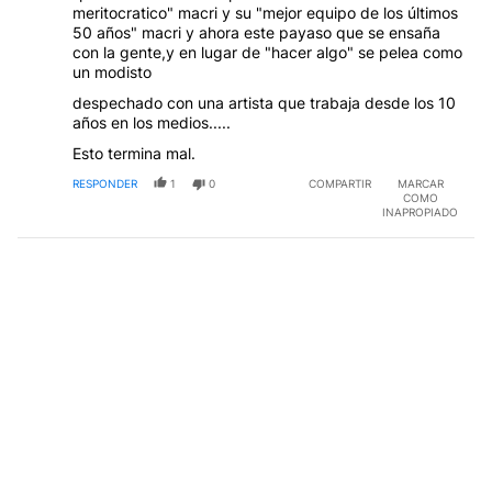
meritocratico" macri y su "mejor equipo de los últimos
50 años" macri y ahora este payaso que se ensaña
con la gente,y en lugar de "hacer algo" se pelea como
un modisto
despechado con una artista que trabaja desde los 10
años en los medios.....
Esto termina mal.
RESPONDER
1
0
COMPARTIR
MARCAR
COMO
INAPROPIADO