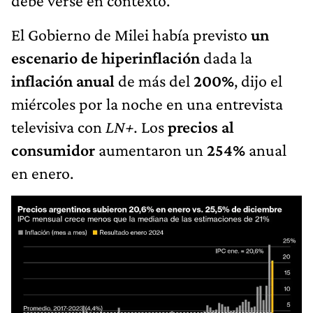
debe verse en contexto.
El Gobierno de Milei había previsto
un
escenario de hiperinflación
dada la
inflación anual
de más del
200%
, dijo el
miércoles por la noche en una entrevista
televisiva con
LN+.
Los
precios al
consumidor
aumentaron un
254%
anual
en enero.