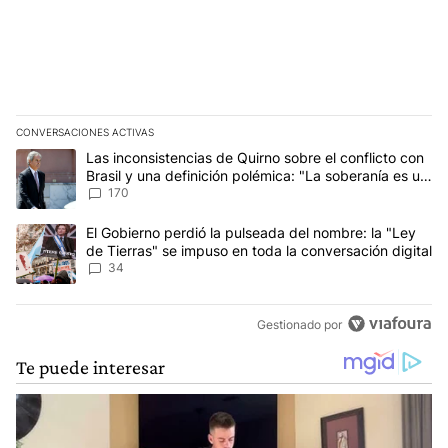
CONVERSACIONES ACTIVAS
Este listado muestra los artículos con más comentarios en los últim
Un artículo de tendencia con el título "Las inconsistencias de Qui
Las inconsistencias de Quirno sobre el conflicto con
Brasil y una definición polémica: "La soberanía es un
concepto antiguo"
170
Un artículo de tendencia con el título "El Gobierno perdió la puls
El Gobierno perdió la pulseada del nombre: la "Ley
de Tierras" se impuso en toda la conversación digital
34
Gestionado por