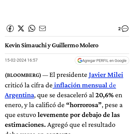
2
Kevin Simauchi y Guillermo Molero
15-02-2024 16:57
Agregar PERFIL en Google
El presidente
Javier Milei
criticó la cifra de
inflación mensual
de
Argentina
, que se desaceleró al
20,6%
en
enero, y la calificó de
“horrorosa”
, pese a
que estuvo
levemente por debajo de las
estimaciones.
Agregó que el resultado