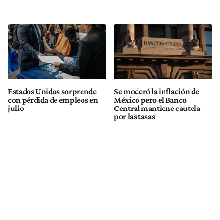
Estados Unidos sorprende
Se moderó la inflación de
con pérdida de empleos en
México pero el Banco
julio
Central mantiene cautela
por las tasas