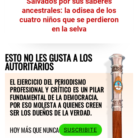
Salvados por sus saberes
ancestrales: la odisea de los
cuatro niños que se perdieron
en la selva
ESTO NO LES GUSTA A LOS
AUTORITARIOS
EL EJERCICIO DEL PERIODISMO
PROFESIONAL Y CRÍTICO ES UN PILAR
FUNDAMENTAL DE LA DEMOCRACIA.
POR ESO MOLESTA A QUIENES CREEN
SER LOS DUEÑOS DE LA VERDAD.
HOY MÁS QUE NUNCA
SUSCRIBITE