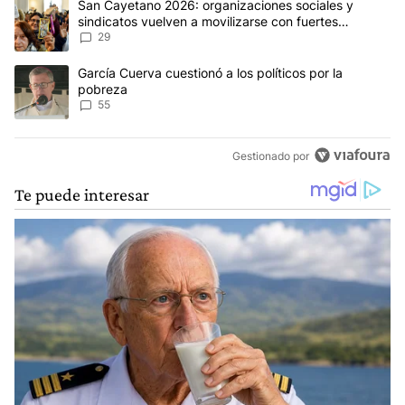
Un artículo de tendencia con el título "San Cayetano 2026: organi
San Cayetano 2026: organizaciones sociales y
sindicatos vuelven a movilizarse con fuertes
reclamos al Gobierno
29
Un artículo de tendencia con el título "García Cuerva cuestionó a 
García Cuerva cuestionó a los políticos por la
pobreza
55
Gestionado por