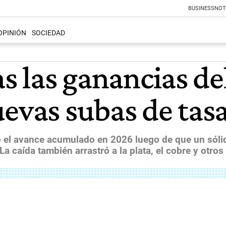
BUSINESS
NOT
OPINIÓN
SOCIEDAD
as las ganancias de
uevas subas de tas
ó el avance acumulado en 2026 luego de que un sóli
 caída también arrastró a la plata, el cobre y otros