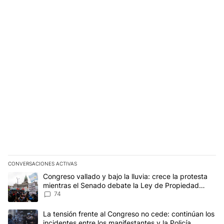
CONVERSACIONES ACTIVAS
Este listado muestra los artículos con más comentarios en los últim
Un artículo de tendencia con el título "Congreso vallado y bajo la
Congreso vallado y bajo la lluvia: crece la protesta
mientras el Senado debate la Ley de Propiedad
Privada
74
Un artículo de tendencia con el título "La tensión frente al Congre
La tensión frente al Congreso no cede: continúan los
incidentes entre los manifestantes y la Policía