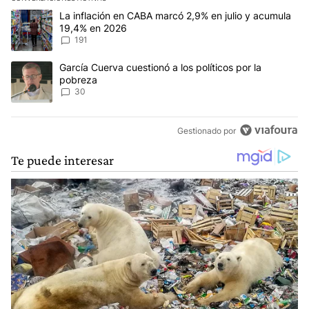
Este listado muestra los artículos con más comentarios en los últim
Un artículo de tendencia con el título "La inflación en CABA marc
La inflación en CABA marcó 2,9% en julio y acumula
19,4% en 2026
191
Un artículo de tendencia con el título "García Cuerva cuestionó a 
García Cuerva cuestionó a los políticos por la
pobreza
30
Gestionado por