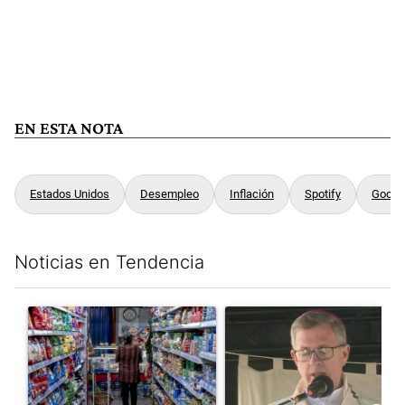
EN ESTA NOTA
Estados Unidos
Desempleo
Inflación
Spotify
Googl
Noticias en Tendencia
Este listado muestra los artículos con más comentarios en los últim
Un artículo de tendencia con el título "La inflación en CABA m
Un artículo de tendencia con e