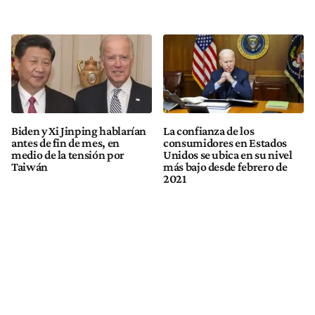
Biden y Xi Jinping hablarían
La confianza de los
antes de fin de mes, en
consumidores en Estados
medio de la tensión por
Unidos se ubica en su nivel
Taiwán
más bajo desde febrero de
2021