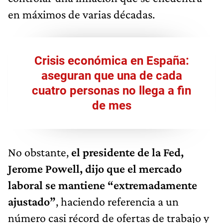
en máximos de varias décadas.
Crisis económica en España:
aseguran que una de cada
cuatro personas no llega a fin
de mes
No obstante,
el presidente de la Fed,
Jerome Powell, dijo que el mercado
laboral se mantiene “extremadamente
ajustado”
, haciendo referencia a un
número casi récord de ofertas de trabajo y