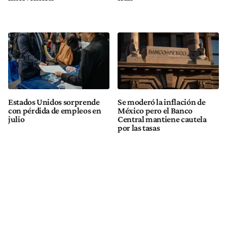
Estados Unidos sorprende
Se moderó la inflación de
con pérdida de empleos en
México pero el Banco
julio
Central mantiene cautela
por las tasas