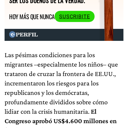
SER LOS DUEÑOS DE LA VERDAD.
HOY MÁS QUE NUNCA
SUSCRIBITE
Las pésimas condiciones para los
migrantes –especialmente los niños– que
trataron de cruzar la frontera de EE.UU.,
incrementaron los riesgos para los
republicanos y los demócratas,
profundamente divididos sobre cómo
lidiar con la crisis humanitaria.
El
Congreso aprobó US$4.600 millones en