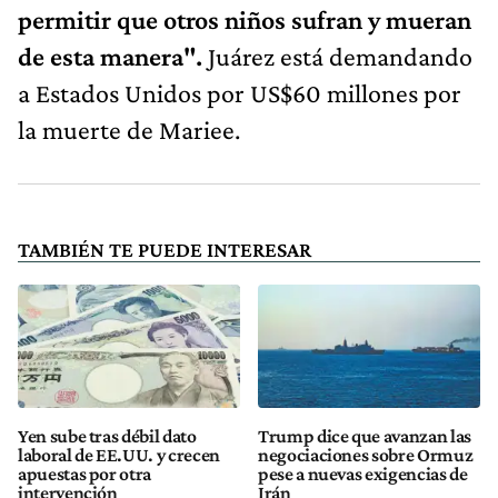
permitir que otros niños sufran y mueran
de esta manera".
Juárez está demandando
a Estados Unidos por US$60 millones por
la muerte de Mariee.
TAMBIÉN TE PUEDE INTERESAR
Yen sube tras débil dato
Trump dice que avanzan las
laboral de EE.UU. y crecen
negociaciones sobre Ormuz
apuestas por otra
pese a nuevas exigencias de
intervención
Irán