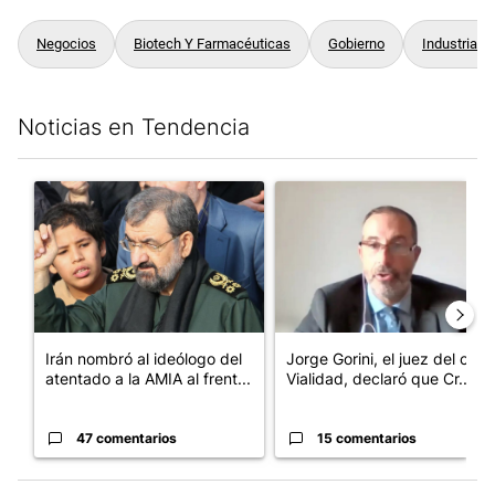
Negocios
Biotech Y Farmacéuticas
Gobierno
Industrias
Noticias en Tendencia
Este listado muestra los artículos con más comentarios en los últim
Un artículo de tendencia con el título "Irán nombró al ideólog
Un artículo de tendencia con e
Irán nombró al ideólogo del
Jorge Gorini, el juez del caso
atentado a la AMIA al frent...
Vialidad, declaró que Cr...
47 comentarios
15 comentarios