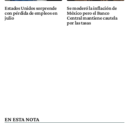
Estados Unidos sorprende
Se moderó la inflación de
con pérdida de empleos en
México pero el Banco
julio
Central mantiene cautela
por las tasas
EN ESTA NOTA