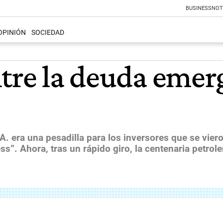
BUSINESS
NOT
OPINIÓN
SOCIEDAD
ntre la deuda emer
. era una pesadilla para los inversores que se vier
s”. Ahora, tras un rápido giro, la centenaria petrol