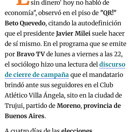
sin dinero' hoy no habló de
economía", observó en el piso de
"QR!"
Beto Quevedo
, citando la autodefinición
que el presidente
Javier Milei
suele hacer
de sí mismo. En el programa que se emite
por
Bravo TV
de lunes a viernes a las 22,
el sociólogo hizo una lectura del
discurso
de cierre de campaña
que el mandatario
brindó ante sus seguidores en el Club
Atlético Villa Ángela, sito en la ciudad de
Trujui, partido de
Moreno
,
provincia de
Buenos Aires
.
A cuatro días de las
elecciones