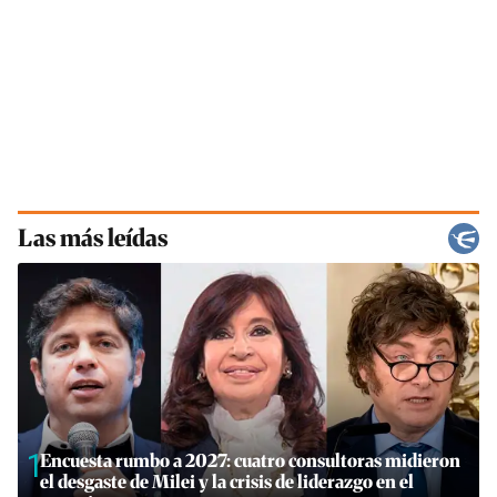
Las más leídas
1
Encuesta rumbo a 2027: cuatro consultoras midieron
el desgaste de Milei y la crisis de liderazgo en el