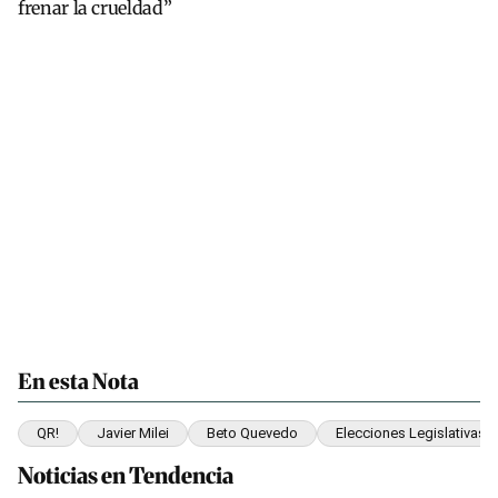
frenar la crueldad”
En esta Nota
QR!
Javier Milei
Beto Quevedo
Elecciones Legislativas
Noticias en Tendencia