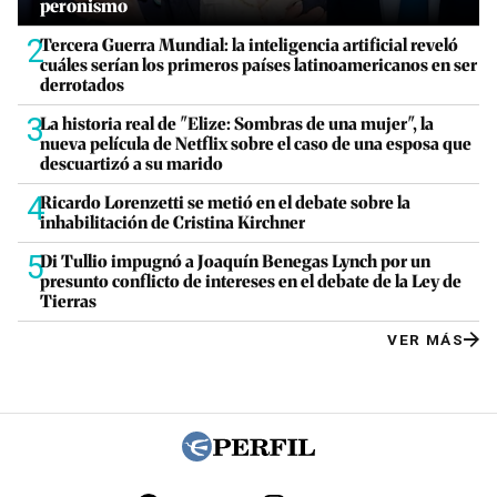
peronismo
2
Tercera Guerra Mundial: la inteligencia artificial reveló
cuáles serían los primeros países latinoamericanos en ser
derrotados
3
La historia real de "Elize: Sombras de una mujer", la
nueva película de Netflix sobre el caso de una esposa que
descuartizó a su marido
4
Ricardo Lorenzetti se metió en el debate sobre la
inhabilitación de Cristina Kirchner
5
Di Tullio impugnó a Joaquín Benegas Lynch por un
presunto conflicto de intereses en el debate de la Ley de
Tierras
VER MÁS