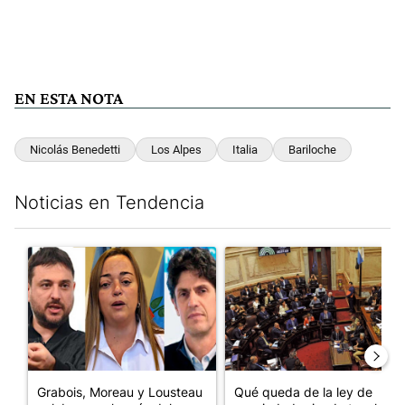
EN ESTA NOTA
Nicolás Benedetti
Los Alpes
Italia
Bariloche
Noticias en Tendencia
Este listado muestra los artículos con más comentarios en los últim
Un artículo de tendencia con el título "Grabois, Moreau y Loust
Un artículo de tendencia con e
Grabois, Moreau y Lousteau
Qué queda de la ley de