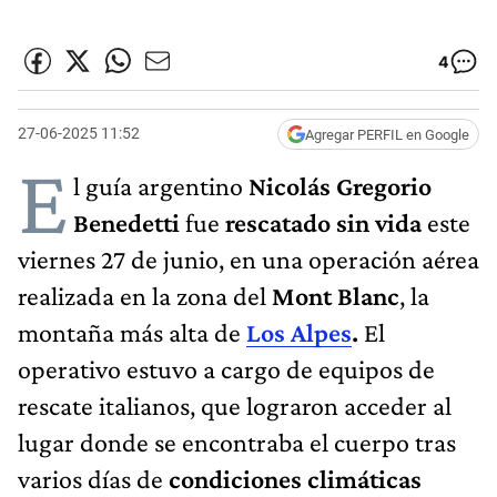
4
27-06-2025 11:52
Agregar PERFIL en Google
E
l guía argentino
Nicolás Gregorio
Benedetti
fue
rescatado sin vida
este
viernes 27 de junio, en una operación aérea
realizada en la zona del
Mont Blanc
, la
montaña más alta de
Los Alpes
.
El
operativo estuvo a cargo de equipos de
rescate italianos, que lograron acceder al
lugar donde se encontraba el cuerpo tras
varios días de
condiciones climáticas