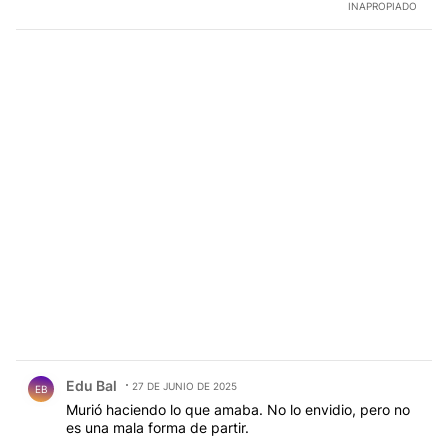
INAPROPIADO
Comentario de Edu Bal.
Edu Bal
27 DE JUNIO DE 2025
EB
Murió haciendo lo que amaba. No lo envidio, pero no
es una mala forma de partir.