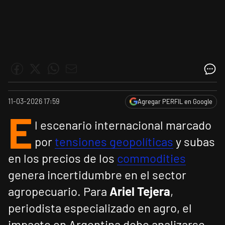
11-03-2026 17:59
Agregar PERFIL en Google
E
l escenario internacional marcado
por
tensiones geopolíticas
y subas
en los precios de los
commodities
genera incertidumbre en el sector
agropecuario. Para
Ariel Tejera
,
periodista especializado en agro, el
impacto en Argentina debe analizarse