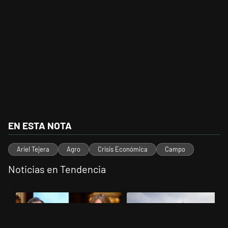
EN ESTA NOTA
Ariel Tejera
Agro
Crisis Económica
Campo
Noticias en Tendencia
Este listado muestra los artículos con más comentarios en los últimos 
Un artículo de tendencia con el título "Di Tullio impugnó a Joaquín 
Un artículo de tendencia con el 