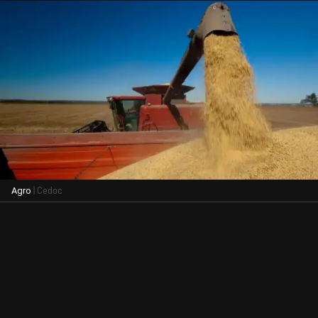
| Cedoc
Agro