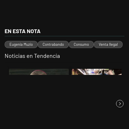
EN ESTA NOTA
Eugenia Muzio
Contrabando
Consumo
Venta Ilegal
Noticias en Tendencia
Este listado muestra los artículos con más comentarios en los últimos 
Un artículo de tendencia con el título "García Cuerva cuestionó a los
Un artículo de tendencia con el 
García Cuerva cuestionó a los
El consumo de lácteos se
políticos por la pobreza
recupera a fuerza de
productos...