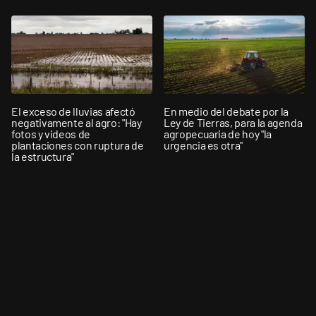
El exceso de lluvias afectó
En medio del debate por la
negativamente al agro: "Hay
Ley de Tierras, para la agenda
fotos y videos de
agropecuaria de hoy "la
plantaciones con ruptura de
urgencia es otra"
la estructura"