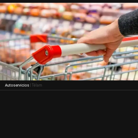
| Télam
Autoservicios