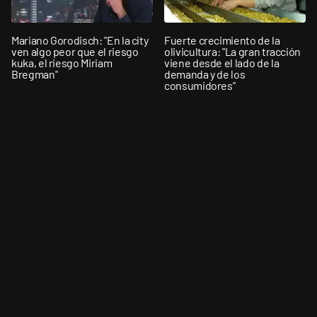
Mariano Gorodisch: "En la city
Fuerte crecimiento de la
ven algo peor que el riesgo
olivicultura: "La gran tracción
kuka, el riesgo Miriam
viene desde el lado de la
Bregman"
demanda y de los
consumidores”