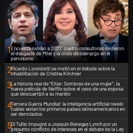
1
Encuesta rumbo a 2027: cuatro consultoras midieron
el desgaste de Milei y la crisis de liderazgo en el
peronismo
2
Ricardo Lorenzetti se metió en el debate sobre la
inhabilitación de Cristina Kirchner
3
La historia real de "Elize: Sombras de una mujer", la
nueva película de Netflix sobre el caso de una esposa
que descuartizó a su marido
4
Tercera Guerra Mundial: la inteligencia artificial reveló
cuáles serían los primeros países latinoamericanos en
ser derrotados
5
Di Tullio impugnó a Joaquín Benegas Lynch por un
presunto conflicto de intereses en el debate de la Ley