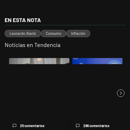
EN ESTA NOTA
Leonardo Alaniz
Consumo
Inflación
Noticias en Tendencia
Este listado muestra los artículos con más comentarios en los últimos 
Un artículo de tendencia con el título "Karina Milei vuelve al centro
Un artículo de tendencia con el t
Karina Milei vuelve al centro de
Ley de Tierras: ante el riesgo
la escena: reúne a los...
de derrota en el Senado,...
25 comentarios
296 comentarios