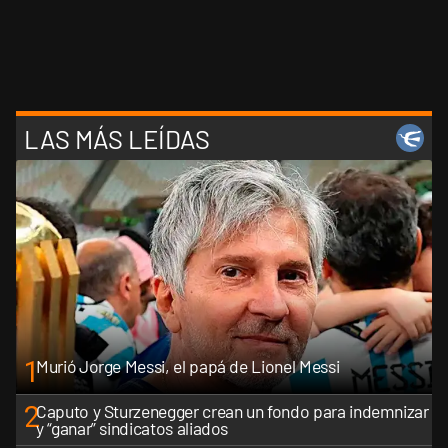
LAS MÁS LEÍDAS
1
Murió Jorge Messi, el papá de Lionel Messi
2
Caputo y Sturzenegger crean un fondo para indemnizar
y “ganar” sindicatos aliados