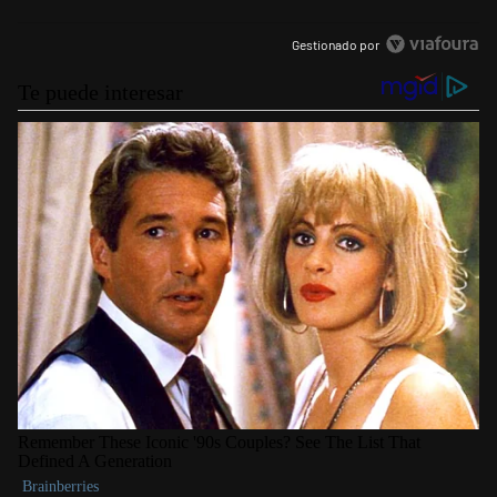
Gestionado por