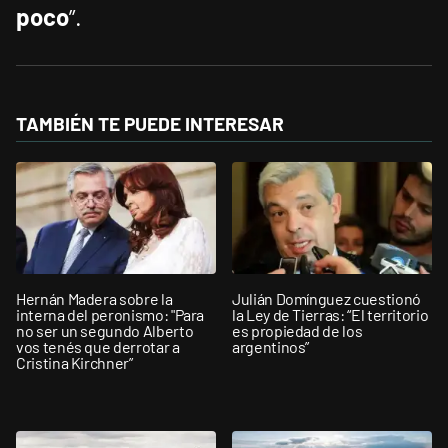
poco
”.
TAMBIÉN TE PUEDE INTERESAR
Hernán Madera sobre la
Julián Domínguez cuestionó
interna del peronismo: "Para
la Ley de Tierras: “El territorio
no ser un segundo Alberto
es propiedad de los
vos tenés que derrotar a
argentinos”
Cristina Kirchner”