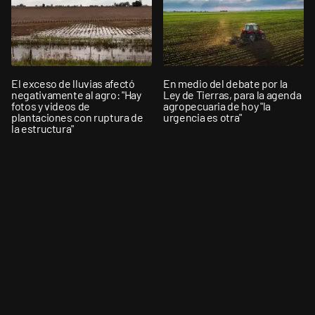
El exceso de lluvias afectó
En medio del debate por la
negativamente al agro: "Hay
Ley de Tierras, para la agenda
fotos y videos de
agropecuaria de hoy "la
plantaciones con ruptura de
urgencia es otra"
la estructura"