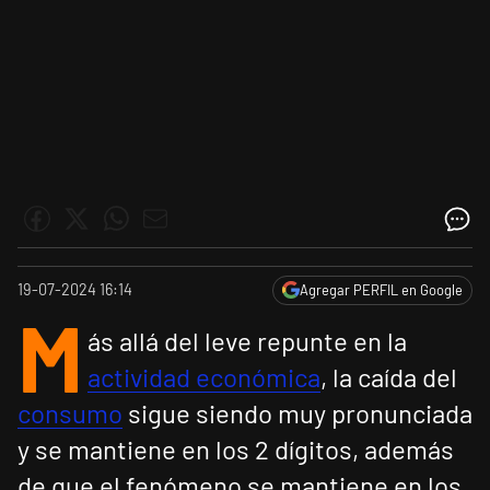
19-07-2024 16:14
Agregar PERFIL en Google
M
ás allá del leve repunte en la
actividad económica
, la caída del
consumo
sigue siendo muy pronunciada
y se mantiene en los 2 dígitos, además
de que el fenómeno se mantiene en los