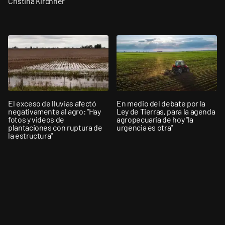
Cristina Kirchner”
El exceso de lluvias afectó
En medio del debate por la
negativamente al agro: "Hay
Ley de Tierras, para la agenda
fotos y videos de
agropecuaria de hoy "la
plantaciones con ruptura de
urgencia es otra"
la estructura"