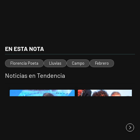
EN ESTA NOTA
Florencia Poeta
Lluvias
Campo
Febrero
Noticias en Tendencia
Este listado muestra los artículos con más comentarios en los últimos 
Un artículo de tendencia con el título "El Banco Central no pudo dar
Un artículo de tendencia con el 
El Banco Central no pudo dar
Aeropuertos: el "empleado