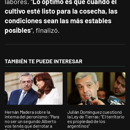
labores. “
Lo óptimo es que cuando el
cultivo esté listo para la cosecha, las
condiciones sean las más estables
posibles
”, finalizó.
TAMBIÉN TE PUEDE INTERESAR
Hernán Madera sobre la
Julián Domínguez cuestionó
interna del peronismo: "Para
la Ley de Tierras: “El territorio
no ser un segundo Alberto
es propiedad de los
vos tenés que derrotar a
argentinos”