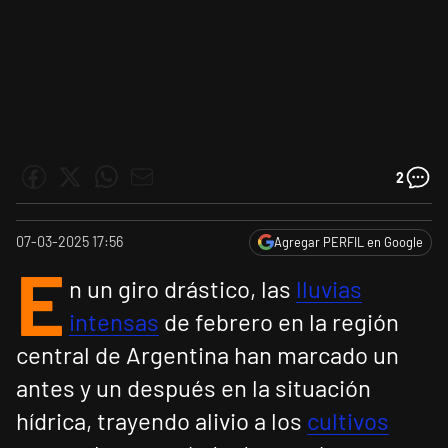
2
07-03-2025 17:56
Agregar PERFIL en Google
E
n un giro drástico, las
lluvias
intensas
de febrero en la región
central de Argentina han marcado un
antes y un después en la situación
hídrica, trayendo alivio a los
cultivos