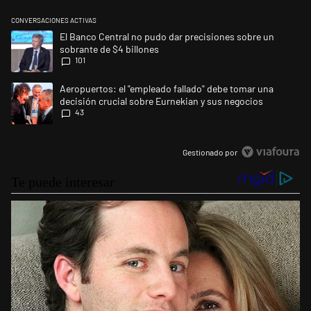
CONVERSACIONES ACTIVAS
Este listado muestra los artículos con más comentarios en los últimos 
Un artículo de tendencia con el título "El Banco Central no pudo dar pr
El Banco Central no pudo dar precisiones sobre un
sobrante de $4 billones
101
Un artículo de tendencia con el título "Aeropuertos: el "empleado fall
Aeropuertos: el "empleado fallado" debe tomar una
decisión crucial sobre Eurnekian y sus negocios
43
Gestionado por