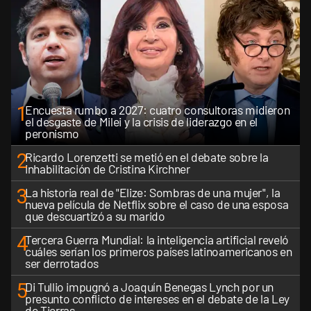
1
Encuesta rumbo a 2027: cuatro consultoras midieron
el desgaste de Milei y la crisis de liderazgo en el
peronismo
2
Ricardo Lorenzetti se metió en el debate sobre la
inhabilitación de Cristina Kirchner
3
La historia real de "Elize: Sombras de una mujer", la
nueva película de Netflix sobre el caso de una esposa
que descuartizó a su marido
4
Tercera Guerra Mundial: la inteligencia artificial reveló
cuáles serían los primeros países latinoamericanos en
ser derrotados
5
Di Tullio impugnó a Joaquín Benegas Lynch por un
presunto conflicto de intereses en el debate de la Ley
de Tierras