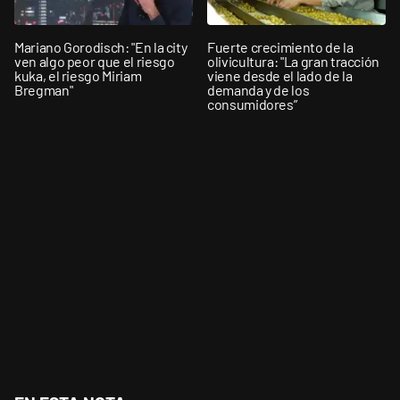
Mariano Gorodisch: "En la city
Fuerte crecimiento de la
ven algo peor que el riesgo
olivicultura: "La gran tracción
kuka, el riesgo Miriam
viene desde el lado de la
Bregman"
demanda y de los
consumidores”