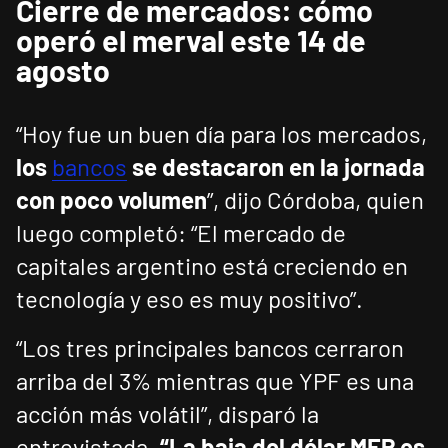
Cierre de mercados: cómo
operó el merval este 14 de
agosto
“Hoy fue un buen día para los mercados,
los
bancos
se destacaron en la jornada
con poco volumen
”, dijo Córdoba, quien
luego completó: “El mercado de
capitales argentino está creciendo en
tecnología y eso es muy positivo”.
“Los tres principales bancos cerraron
arriba del 3% mientras que YPF es una
acción más volátil”, disparó la
entrevistada.
“La baja del dólar MEP es