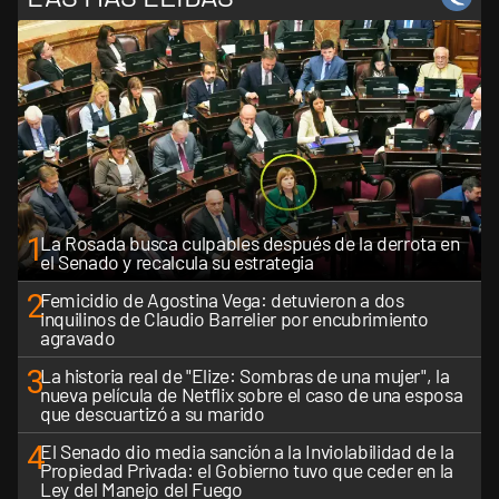
1
La Rosada busca culpables después de la derrota en
el Senado y recalcula su estrategia
2
Femicidio de Agostina Vega: detuvieron a dos
inquilinos de Claudio Barrelier por encubrimiento
agravado
3
La historia real de "Elize: Sombras de una mujer", la
nueva película de Netflix sobre el caso de una esposa
que descuartizó a su marido
4
El Senado dio media sanción a la Inviolabilidad de la
Propiedad Privada: el Gobierno tuvo que ceder en la
Ley del Manejo del Fuego