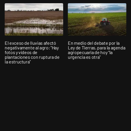
El exceso de lluvias afectó
En medio del debate por la
negativamente al agro: "Hay
Ley de Tierras, para la agenda
fotos y videos de
agropecuaria de hoy "la
plantaciones con ruptura de
urgencia es otra"
la estructura"