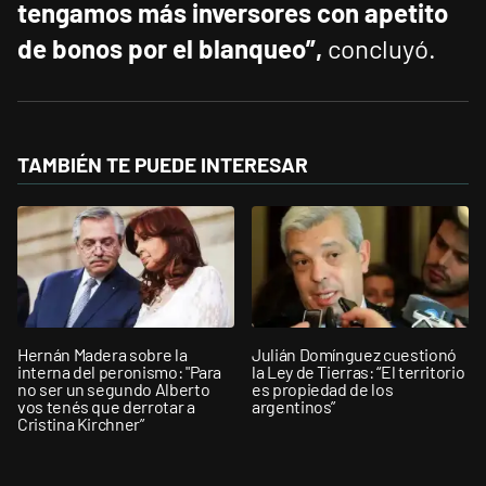
tengamos más inversores con apetito
de bonos por el blanqueo”,
concluyó.
TAMBIÉN TE PUEDE INTERESAR
Hernán Madera sobre la
Julián Domínguez cuestionó
interna del peronismo: "Para
la Ley de Tierras: “El territorio
no ser un segundo Alberto
es propiedad de los
vos tenés que derrotar a
argentinos”
Cristina Kirchner”