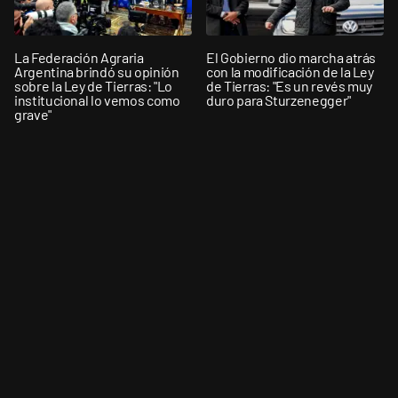
La Federación Agraria
El Gobierno dio marcha atrás
Argentina brindó su opinión
con la modificación de la Ley
sobre la Ley de Tierras: "Lo
de Tierras: "Es un revés muy
institucional lo vemos como
duro para Sturzenegger"
grave"