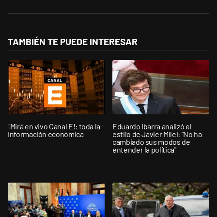
TAMBIÉN TE PUEDE INTERESAR
¡Mirá en vivo Canal E!: toda la
Eduardo Ibarra analizó el
información económica
estilo de Javier Milei: "No ha
cambiado sus modos de
entender la política"