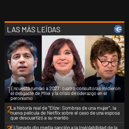
LAS MÁS LEÍDAS
1
Encuesta rumbo a 2027: cuatro consultoras midieron
el desgaste de Milei y la crisis de liderazgo en el
peronismo
2
La historia real de "Elize: Sombras de una mujer", la
nueva película de Netflix sobre el caso de una esposa
que descuartizó a su marido
El Senado dio media sanción a la Inviolabilidad de la