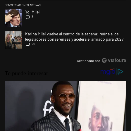
CONVERSACIONES ACTIVAS
Este listado muestra los artículos con más comentarios en los últimos 
Un artículo de tendencia con el título "Yo, Milei" con 3 comentarios.
Yo, Milei
3
Un artículo de tendencia con el título "Karina Milei vuelve al centro de
Karina Milei vuelve al centro de la escena: reúne a los
legisladores bonaerenses y acelera el armado para 2027
25
Gestionado por