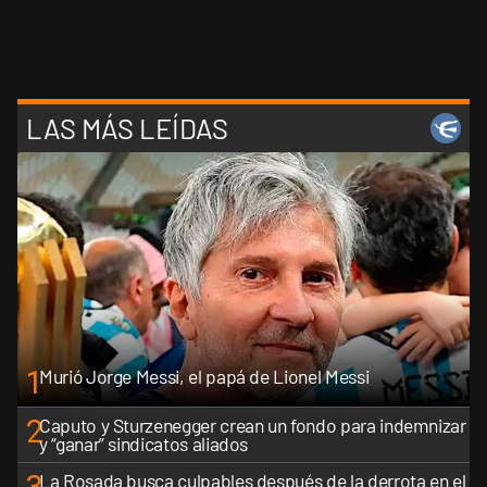
LAS MÁS LEÍDAS
1
Murió Jorge Messi, el papá de Lionel Messi
2
Caputo y Sturzenegger crean un fondo para indemnizar
y “ganar” sindicatos aliados
3
La Rosada busca culpables después de la derrota en el