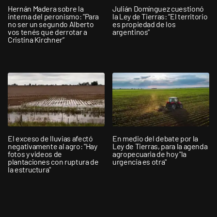
Hernán Madera sobre la
Julián Domínguez cuestionó
interna del peronismo: "Para
la Ley de Tierras: “El territorio
no ser un segundo Alberto
es propiedad de los
vos tenés que derrotar a
argentinos”
Cristina Kirchner”
El exceso de lluvias afectó
En medio del debate por la
negativamente al agro: "Hay
Ley de Tierras, para la agenda
fotos y videos de
agropecuaria de hoy "la
plantaciones con ruptura de
urgencia es otra"
la estructura"