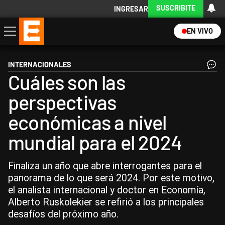
SUSCRIBITE
INGRESAR
EN VIVO
Economía
Política
Internacional
Actualidad
Descargá la App
INTERNACIONALES
Cuáles son las
perspectivas
económicas a nivel
mundial para el 2024
Finaliza un año que abre interrogantes para el
panorama de lo que será 2024. Por este motivo,
el analista internacional y doctor en Economía,
Alberto Ruskolekier se refirió a los principales
desafíos del próximo año.