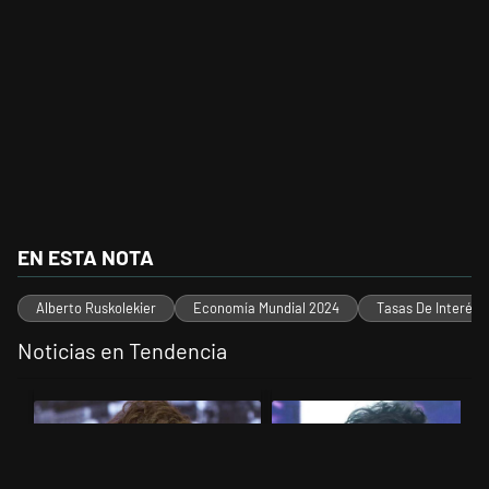
EN ESTA NOTA
Alberto Ruskolekier
Economía Mundial 2024
Tasas De Interés
Noticias en Tendencia
Este listado muestra los artículos con más comentarios en los últimos 
Un artículo de tendencia con el título "Yo, Milei" con 3 comentarios.
Un artículo de tendencia con el t