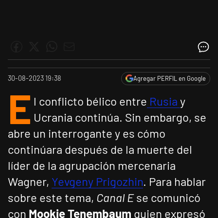
30-08-2023 19:38
Agregar PERFIL en Google
E
l conflicto bélico entre
Rusia
y
Ucrania continúa. Sin embargo, se
abre un interrogante y es cómo
continúara después de la muerte del
líder de la agrupación mercenaria
Wagner,
Yevgeny Prigozhin
. Para hablar
sobre este tema,
Canal E
se comunicó
con
Mookie Tenembaum
quien expresó