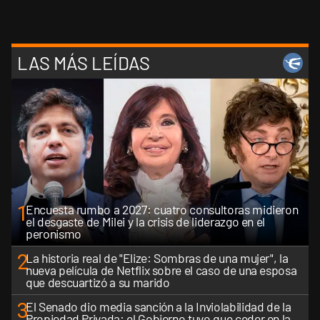
LAS MÁS LEÍDAS
1
Encuesta rumbo a 2027: cuatro consultoras midieron
el desgaste de Milei y la crisis de liderazgo en el
peronismo
2
La historia real de "Elize: Sombras de una mujer", la
nueva película de Netflix sobre el caso de una esposa
que descuartizó a su marido
3
El Senado dio media sanción a la Inviolabilidad de la
Propiedad Privada: el Gobierno tuvo que ceder en la