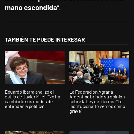
mano escondida
”.
TAMBIÉN TE PUEDE INTERESAR
Eduardo Ibarra analizó el
La Federación Agraria
estilo de Javier Milei: "No ha
Argentina brindó su opinión
cambiado sus modos de
sobre la Ley de Tierras: "Lo
entender la política"
institucional lo vemos como
grave"