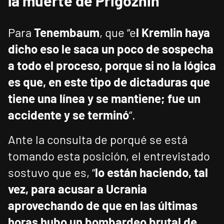
la muerte de Prigozhin
Para
Tenembaum
, que “e
l Kremlin haya
dicho eso le saca un poco de sospecha
a todo el proceso, porque si no la lógica
es que, en este tipo de dictaduras que
tiene una línea y se mantiene; fue un
accidente y se terminó
”.
Ante la consulta de porqué se está
tomando esta posición, el entrevistado
sostuvo que es, “
lo están haciendo, tal
vez, para acusar a Ucrania
aprovechando de que en las últimas
horas hubo un bombardeo brutal de