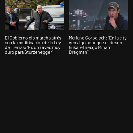
El Gobierno dio marcha atrás
Mariano Gorodisch: "En la city
con la modificación de la Ley
ven algo peor que el riesgo
de Tierras: "Es un revés muy
kuka, el riesgo Miriam
duro para Sturzenegger"
Bregman"