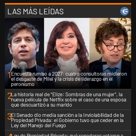
LAS MÁS LEÍDAS
1
Encuesta rumbo a 2027: cuatro consultoras midieron
el desgaste de Milei y la crisis de liderazgo en el
peronismo
2
La historia real de "Elize: Sombras de una mujer", la
nueva película de Netflix sobre el caso de una esposa
que descuartizó a su marido
3
El Senado dio media sanción a la Inviolabilidad de la
Propiedad Privada: el Gobierno tuvo que ceder en la
Ley del Manejo del Fuego
Ley de Propiedad Privada: qué senadores votaron a