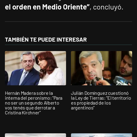
el orden en Medio Oriente”
, concluyó.
TAMBIÉN TE PUEDE INTERESAR
Hernán Madera sobre la
Julián Domínguez cuestionó
interna del peronismo: "Para
la Ley de Tierras: “El territorio
no ser un segundo Alberto
es propiedad de los
vos tenés que derrotar a
argentinos”
Cristina Kirchner”