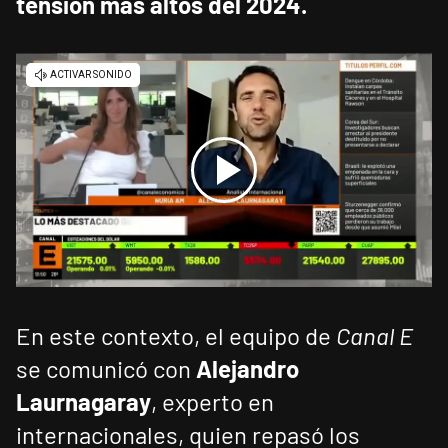
tensión más altos del 2024.
En este contexto, el equipo de
Canal E
se comunicó con
Alejandro
Laurnagaray
, experto en
internacionales, quien repasó los