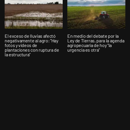
El exceso de lluvias afectó
En medio del debate por la
negativamente al agro: "Hay
Ley de Tierras, para la agenda
fotos y videos de
agropecuaria de hoy "la
plantaciones con ruptura de
urgencia es otra"
la estructura"