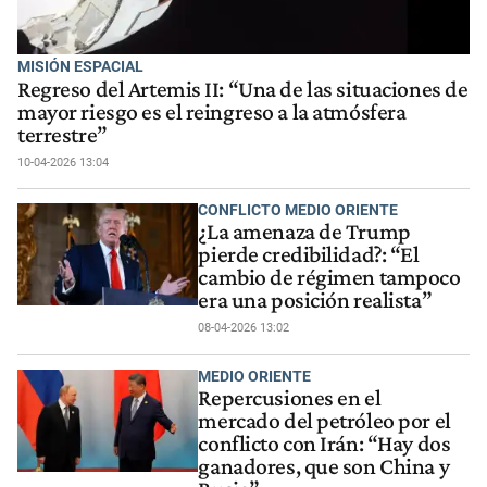
MISIÓN ESPACIAL
Regreso del Artemis II: “Una de las situaciones de
mayor riesgo es el reingreso a la atmósfera
terrestre”
10-04-2026 13:04
CONFLICTO MEDIO ORIENTE
¿La amenaza de Trump
pierde credibilidad?: “El
cambio de régimen tampoco
era una posición realista”
08-04-2026 13:02
MEDIO ORIENTE
Repercusiones en el
mercado del petróleo por el
conflicto con Irán: “Hay dos
ganadores, que son China y