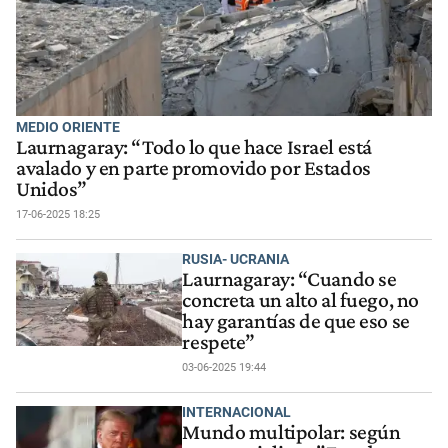
MEDIO ORIENTE
Laurnagaray: “Todo lo que hace Israel está
avalado y en parte promovido por Estados
Unidos”
17-06-2025 18:25
RUSIA- UCRANIA
Laurnagaray: “Cuando se
concreta un alto al fuego, no
hay garantías de que eso se
respete”
03-06-2025 19:44
INTERNACIONAL
Mundo multipolar: según