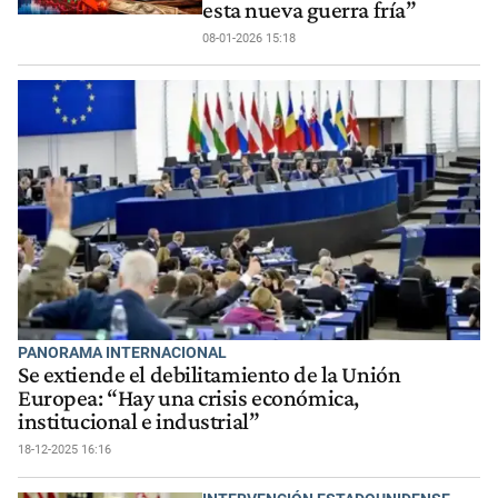
esta nueva guerra fría”
08-01-2026 15:18
PANORAMA INTERNACIONAL
Se extiende el debilitamiento de la Unión
Europea: “Hay una crisis económica,
institucional e industrial”
18-12-2025 16:16