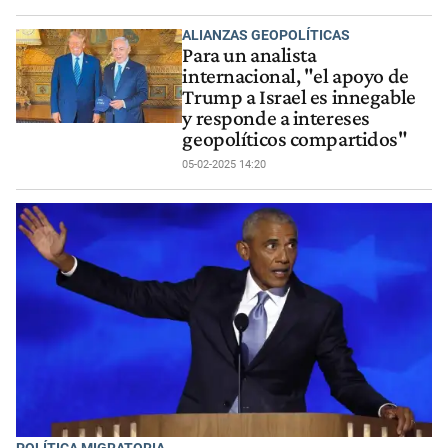
ALIANZAS GEOPOLÍTICAS
Para un analista
internacional, "el apoyo de
Trump a Israel es innegable
y responde a intereses
geopolíticos compartidos"
05-02-2025 14:20
POLÍTICA MIGRATORIA