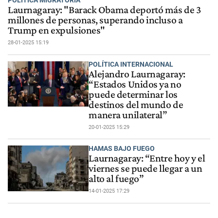
Laurnagaray: "Barack Obama deportó más de 3
millones de personas, superando incluso a
Trump en expulsiones"
28-01-2025 15:19
POLÍTICA INTERNACIONAL
Alejandro Laurnagaray:
“Estados Unidos ya no
puede determinar los
destinos del mundo de
manera unilateral”
20-01-2025 15:29
HAMAS BAJO FUEGO
Laurnagaray: “Entre hoy y el
viernes se puede llegar a un
alto al fuego”
14-01-2025 17:29