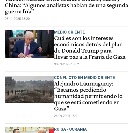
China: “Algunos analistas hablan de una segunda
guerra fría”
06-11-2025 13:20
MEDIO ORIENTE
Cuáles son los intereses
económicos detrás del plan
de Donald Trump para
llevar paz a la Franja de Gaza
30-09-2025 13:52
CONFLICTO EN MEDIO ORIENTE
Alejandro Laurnagaray:
“Estamos perdiendo
humanidad permitiendo lo
que se está cometiendo en
Gaza”
23-09-2025 18:01
RUISA - UCRANIA