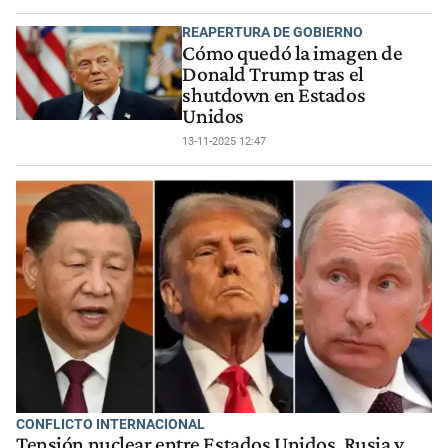
REAPERTURA DE GOBIERNO
Cómo quedó la imagen de
Donald Trump tras el
shutdown en Estados
Unidos
13-11-2025 12:47
CONFLICTO INTERNACIONAL
Tensión nuclear entre Estados Unidos, Rusia y