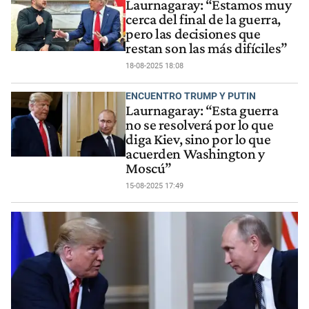
Laurnagaray: “Estamos muy
cerca del final de la guerra,
pero las decisiones que
restan son las más difíciles”
18-08-2025 18:08
ENCUENTRO TRUMP Y PUTIN
Laurnagaray: “Esta guerra
no se resolverá por lo que
diga Kiev, sino por lo que
acuerden Washington y
Moscú”
15-08-2025 17:49