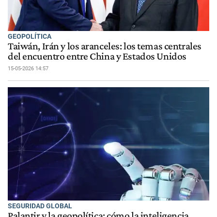
GEOPOLÍTICA
Taiwán, Irán y los aranceles: los temas centrales
del encuentro entre China y Estados Unidos
15-05-2026 14:57
SEGURIDAD GLOBAL
Palantir y la geopolítica: cómo la inteligencia