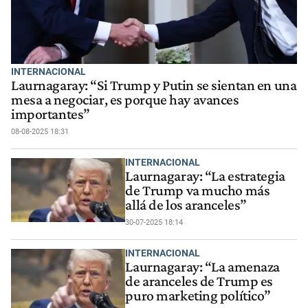
INTERNACIONAL
Laurnagaray: “Si Trump y Putin se sientan en una
mesa a negociar, es porque hay avances
importantes”
08-08-2025 18:31
INTERNACIONAL
Laurnagaray: “La estrategia
de Trump va mucho más
allá de los aranceles”
30-07-2025 18:14
INTERNACIONAL
Laurnagaray: “La amenaza
de aranceles de Trump es
puro marketing político”