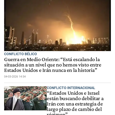
CONFLICTO BÉLICO
Guerra en Medio Oriente: “Está escalando la
situación a un nivel que no hemos visto entre
Estados Unidos e Irán nunca en la historia”
04-03-2026 14:54
CONFLICTO INTERNACIONAL
“Estados Unidos e Israel
están buscando debilitar a
Irán con una estrategia de
largo plazo de cambio del
régimen”