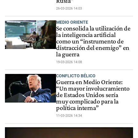
Rusia”
26-03-2026 14:03
MEDIO ORIENTE
Se consolida la utilización de
la inteligencia artificial
como un “instrumento de
distracción del enemigo” en
la guerra
19-03-2026 14:08
CONFLICTO BÉLICO
Guerra en Medio Oriente:
“Un mayor involucramiento
de Estados Unidos sería
muy complicado para la
política interna”
11-03-2026 14:34