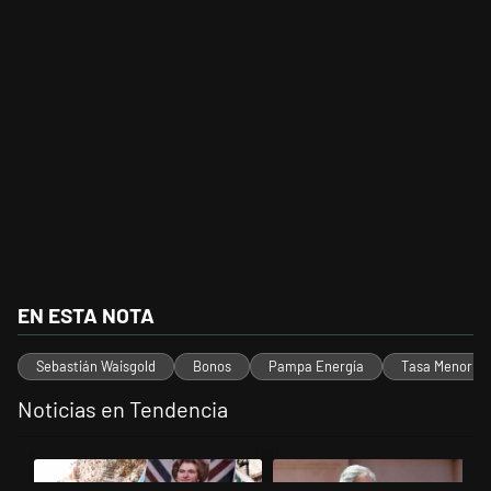
EN ESTA NOTA
Sebastián Waisgold
Bonos
Pampa Energía
Tasa Menor
Noticias en Tendencia
Este listado muestra los artículos con más comentarios en los últimos 
Un artículo de tendencia con el título "El Gobierno perdió la pulsead
Un artículo de tendencia con el 