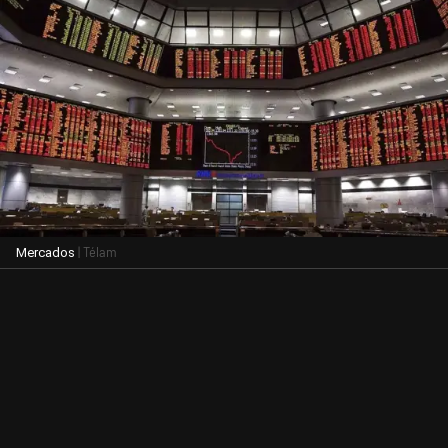
| Télam
Mercados