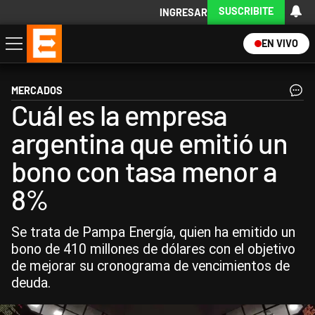
SUSCRIBITE
INGRESAR
EN VIVO
Economía
Política
Internacional
Actualidad
Descargá la App
MERCADOS
Cuál es la empresa
argentina que emitió un
bono con tasa menor a
8%
Se trata de Pampa Energía, quien ha emitido un
bono de 410 millones de dólares con el objetivo
de mejorar su cronograma de vencimientos de
deuda.