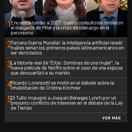
1
Encuesta rumbo a 2027: cuatro consultoras midieron
el desgaste de Milei y la crisis de liderazgo en el
peronismo
2
Tercera Guerra Mundial: la inteligencia artificial reveló
cuáles serían los primeros países latinoamericanos en
ser derrotados
3
La historia real de "Elize: Sombras de una mujer", la
nueva película de Netflix sobre el caso de una esposa
que descuartizó a su marido
4
Ricardo Lorenzetti se metió en el debate sobre la
inhabilitación de Cristina Kirchner
5
Di Tullio impugnó a Joaquín Benegas Lynch por un
presunto conflicto de intereses en el debate de la Ley
de Tierras
VER MÁS