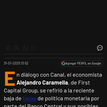
31-01-2025 13:52
Agregar PERFIL en Google
E
n diálogo con Canal, el economista
Alejandro Caramella
, de First
Capital Group, se refirió a la reciente
baja de
tasas
de política monetaria por
parte del Banco Central y sus posibles