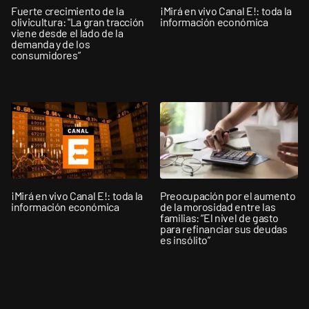
Fuerte crecimiento de la
¡Mirá en vivo Canal E!: toda la
olivicultura: "La gran tracción
información económica
viene desde el lado de la
demanda y de los
consumidores”
¡Mirá en vivo Canal E!: toda la
Preocupación por el aumento
información económica
de la morosidad entre las
familias: “El nivel de gasto
para refinanciar sus deudas
es insólito”