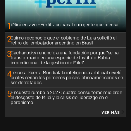
1
¡Mirá en vivo +Perfil!: un canal con gente que piensa
2
Quirno reconoció que el gobierno de Lula solicitó el
retiro del embajador argentino en Brasil
3
Cachanosky renunció a una fundación porque "se ha
transformado en una especie de Instituto Patria
incondicional de la gestión de Milei"
4
Tercera Guerra Mundial: la inteligencia artificial reveló
cuáles serían los primeros países latinoamericanos en
ser derrotados
5
Encuesta rumbo a 2027: cuatro consultoras midieron
el desgaste de Milei y la crisis de liderazgo en el
peronismo
VER MÁS