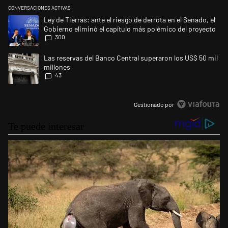
CONVERSACIONES ACTIVAS
Este listado muestra los artículos con más comentarios en los últimos 
Un artículo de tendencia con el título "Ley de Tierras: ante el riesgo d
Ley de Tierras: ante el riesgo de derrota en el Senado, el
Gobierno eliminó el capítulo más polémico del proyecto
300
Un artículo de tendencia con el título "Las reservas del Banco Central 
Las reservas del Banco Central superaron los US$ 50 mil
millones
43
Gestionado por