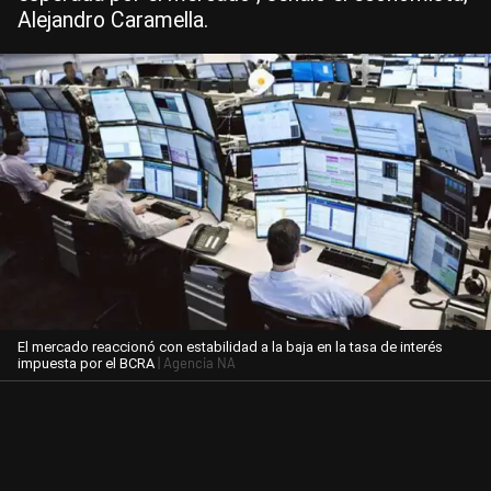
Alejandro Caramella.
El mercado reaccionó con estabilidad a la baja en la tasa de interés
| Agencia NA
impuesta por el BCRA