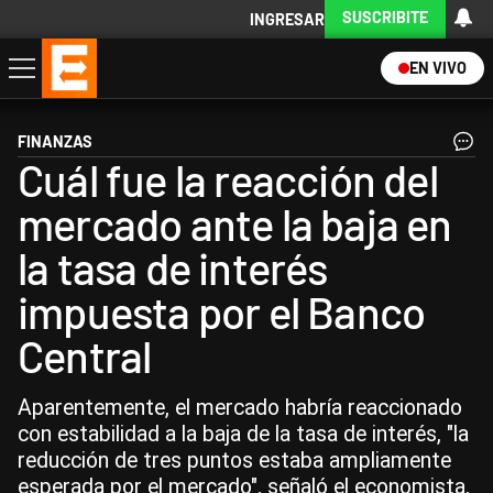
SUSCRIBITE
INGRESAR
EN VIVO
Economía
Política
Internacional
Actualidad
Descargá la App
FINANZAS
Cuál fue la reacción del
mercado ante la baja en
la tasa de interés
impuesta por el Banco
Central
Aparentemente, el mercado habría reaccionado
con estabilidad a la baja de la tasa de interés, "la
reducción de tres puntos estaba ampliamente
esperada por el mercado", señaló el economista,