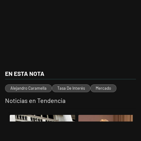
EN ESTA NOTA
Alejandro Caramella
Tasa De Interés
Mercado
Noticias en Tendencia
Este listado muestra los artículos con más comentarios en los últimos 
Un artículo de tendencia con el título "Las reservas del Banco Centr
Un artículo de tendencia con el t