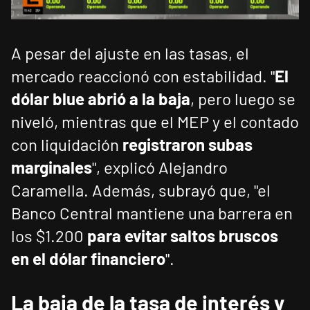
A pesar del ajuste en las tasas, el
mercado reaccionó con estabilidad. "
El
dólar blue abrió a la baja
, pero luego se
niveló, mientras que el MEP y el contado
con liquidación
registraron subas
marginales
", explicó Alejandro
Caramella. Además, subrayó que, "el
Banco Central mantiene una barrera en
los $1.200
para evitar saltos bruscos
en el dólar financiero
".
La baja de la tasa de interés y