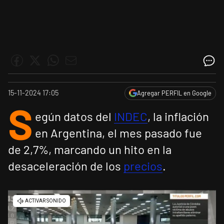
15-11-2024 17:05
Agregar PERFIL en Google
S
egún datos del
INDEC
, la inflación
en Argentina, el mes pasado fue
de 2,7%, marcando un hito en la
desaceleración de los
precios
.