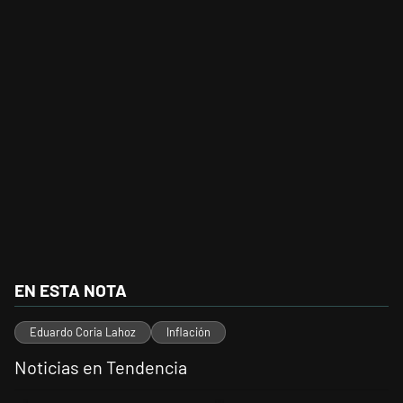
EN ESTA NOTA
Eduardo Coria Lahoz
Inflación
Noticias en Tendencia
Este listado muestra los artículos con más comentarios en los últimos 