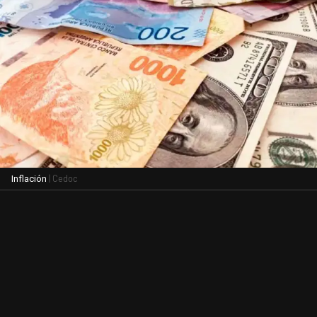
| Cedoc
Inflación