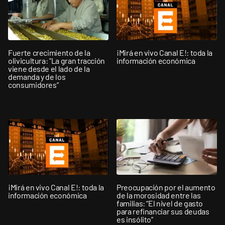
Fuerte crecimiento de la
¡Mirá en vivo Canal E!: toda la
olivicultura: "La gran tracción
información económica
viene desde el lado de la
demanda y de los
consumidores”
¡Mirá en vivo Canal E!: toda la
Preocupación por el aumento
información económica
de la morosidad entre las
familias: “El nivel de gasto
para refinanciar sus deudas
es insólito”