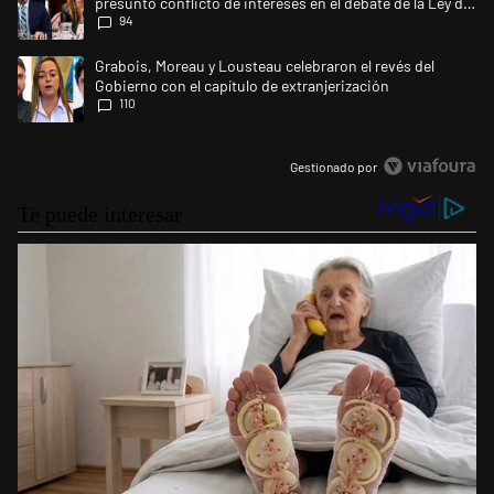
presunto conflicto de intereses en el debate de la Ley de
94
Tierras
Un artículo de tendencia con el título "Grabois, Moreau y Lousteau cele
Grabois, Moreau y Lousteau celebraron el revés del
Gobierno con el capítulo de extranjerización
110
Gestionado por