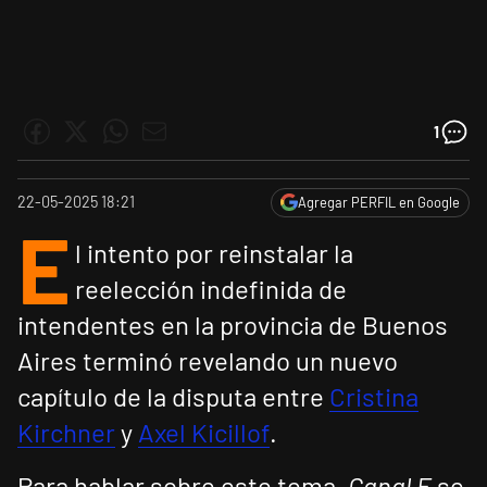
1
22-05-2025 18:21
Agregar PERFIL en Google
E
l intento por reinstalar la
reelección indefinida de
intendentes en la provincia de Buenos
Aires terminó revelando un nuevo
capítulo de la disputa entre
Cristina
Kirchner
y
Axel Kicillof
.
Para hablar sobre este tema,
Canal E
se