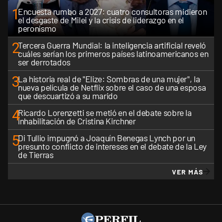
1
Encuesta rumbo a 2027: cuatro consultoras midieron
el desgaste de Milei y la crisis de liderazgo en el
peronismo
2
Tercera Guerra Mundial: la inteligencia artificial reveló
cuáles serían los primeros países latinoamericanos en
ser derrotados
3
La historia real de "Elize: Sombras de una mujer", la
nueva película de Netflix sobre el caso de una esposa
que descuartizó a su marido
4
Ricardo Lorenzetti se metió en el debate sobre la
inhabilitación de Cristina Kirchner
5
Di Tullio impugnó a Joaquín Benegas Lynch por un
presunto conflicto de intereses en el debate de la Ley
de Tierras
VER MÁS