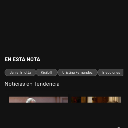
EN ESTA NOTA
Daniel Bilotta
Kiciloff
Cristina Fernández
Elecciones
Noticias en Tendencia
Este listado muestra los artículos con más comentarios en los últimos 
Un artículo de tendencia con el título "Las incosistencias de Quirno 
Un artículo de tendencia con el 