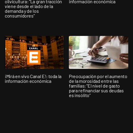
olivicultura: "La gran tracción
información económica
viene desde el lado de la
demanda y de los
consumidores”
¡Mirá en vivo Canal E!: toda la
Preocupación por el aumento
información económica
de la morosidad entre las
familias: “El nivel de gasto
para refinanciar sus deudas
es insólito”