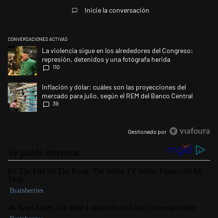
Todos los comentarios
Inicie la conversación
CONVERSACIONES ACTIVAS
Este listado muestra los artículos con más comentarios en los últimos 
Un artículo de tendencia con el título "La violencia sigue en los alred
La violencia sigue en los alrededores del Congreso:
represión, detenidos y una fotógrafa herida
110
Un artículo de tendencia con el título "Inflación y dólar: cuáles son la
Inflación y dólar: cuáles son las proyecciones del
mercado para julio, según el REM del Banco Central
39
Gestionado por