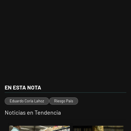
EN ESTA NOTA
Eduardo Coria Lahoz
Riesgo País
Noticias en Tendencia
Este listado muestra los artículos con más comentarios en los últimos 
Un artículo de tendencia con el título "Inflación y dólar: cuáles son
Un artículo de tendencia con el t