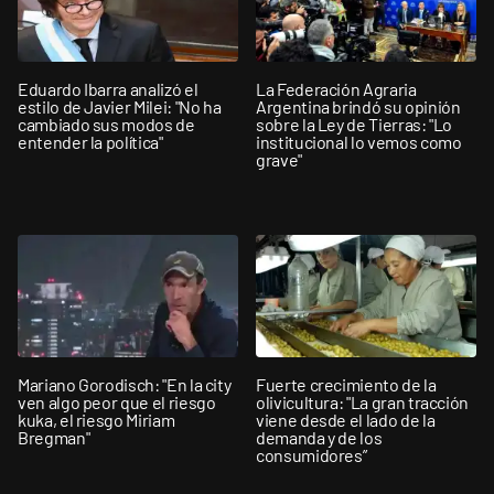
Eduardo Ibarra analizó el
La Federación Agraria
estilo de Javier Milei: "No ha
Argentina brindó su opinión
cambiado sus modos de
sobre la Ley de Tierras: "Lo
entender la política"
institucional lo vemos como
grave"
Mariano Gorodisch: "En la city
Fuerte crecimiento de la
ven algo peor que el riesgo
olivicultura: "La gran tracción
kuka, el riesgo Miriam
viene desde el lado de la
Bregman"
demanda y de los
consumidores”