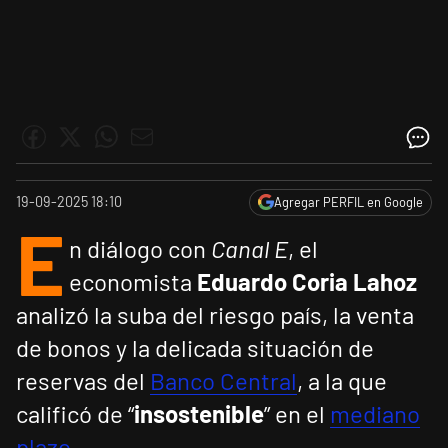
19-09-2025 18:10
Agregar PERFIL en Google
E
n diálogo con
Canal E
, el
economista
Eduardo Coria Lahoz
analizó la suba del riesgo país, la venta
de bonos y la delicada situación de
reservas del
Banco Central
, a la que
calificó de “
insostenible
” en el
mediano
plazo
.