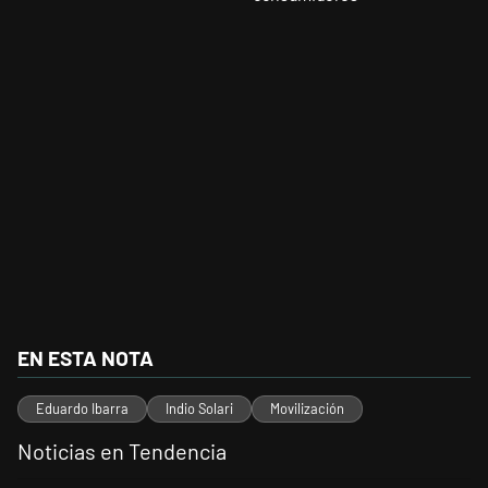
EN ESTA NOTA
Eduardo Ibarra
Indio Solari
Movilización
Noticias en Tendencia
Este listado muestra los artículos con más comentarios en los últimos 