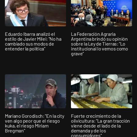
Eduardo Ibarra analizó el
La Federación Agraria
estilo de Javier Milei: "No ha
Argentina brindó su opinión
cambiado sus modos de
sobre la Ley de Tierras: "Lo
entender la política"
institucional lo vemos como
grave"
Mariano Gorodisch: "En la city
Fuerte crecimiento de la
ven algo peor que el riesgo
olivicultura: "La gran tracción
kuka, el riesgo Miriam
viene desde el lado de la
Bregman"
demanda y de los
consumidores”