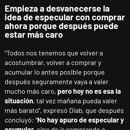
Empieza a desvanecerse la
idea de especular con comprar
ahora porque después puede
estar más caro
“Todos nos tenemos que volver a
acostumbrar, volver a comprar y
acumular lo antes posible porque
después seguramente vaya a valer
mucho más caro,
pero hoy no es esa la
situación
, tal vez mañana pueda valer
más barato”, expresó Diab, que después
concluyó: “
No hay apuro de especular y
acumular
, sino de ir comprando a