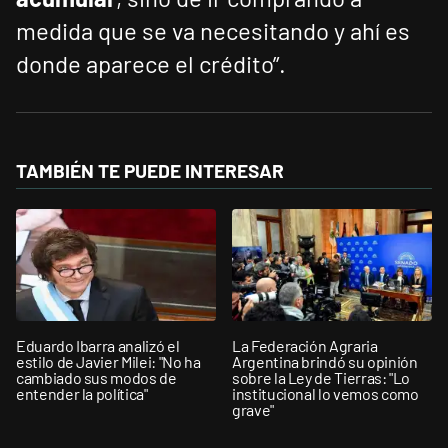
medida que se va necesitando y ahí es
donde aparece el crédito”.
TAMBIÉN TE PUEDE INTERESAR
Eduardo Ibarra analizó el
La Federación Agraria
estilo de Javier Milei: "No ha
Argentina brindó su opinión
cambiado sus modos de
sobre la Ley de Tierras: "Lo
entender la política"
institucional lo vemos como
grave"