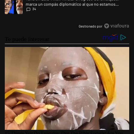
marca un compás diplomático al que no estamos
34
acostumbrados"
Gestionado por