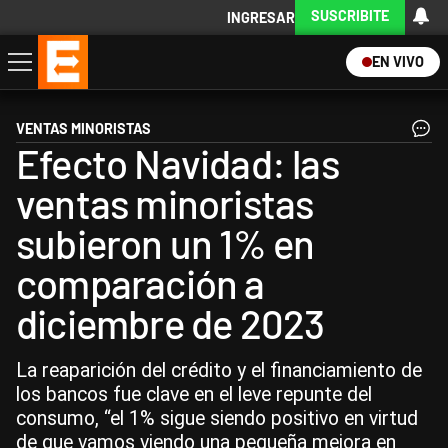
SUSCRIBITE
INGRESAR
EN VIVO
Economía
Política
Internacional
Actualidad
Descargá la App
VENTAS MINORISTAS
Efecto Navidad: las
ventas minoristas
subieron un 1% en
comparación a
diciembre de 2023
La reaparición del crédito y el financiamiento de
los bancos fue clave en el leve repunte del
consumo, “el 1% sigue siendo positivo en virtud
de que vamos viendo una pequeña mejora en