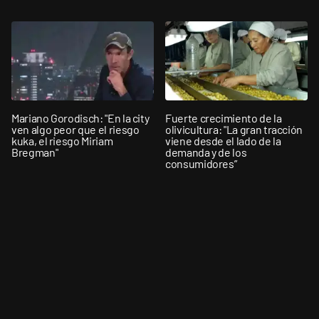
Mariano Gorodisch: "En la city
Fuerte crecimiento de la
ven algo peor que el riesgo
olivicultura: "La gran tracción
kuka, el riesgo Miriam
viene desde el lado de la
Bregman"
demanda y de los
consumidores”