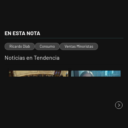
EN ESTA NOTA
Ricardo Diab
Consumo
Ventas Minoristas
Noticias en Tendencia
Este listado muestra los artículos con más comentarios en los últimos 
Un artículo de tendencia con el título "El Senado dio media sanción a
Un artículo de tendencia con el 
El Senado dio media sanción a
Quién es Iliana Lick, la
la Inviolabilidad de la P...
argentina que está detenida
po...