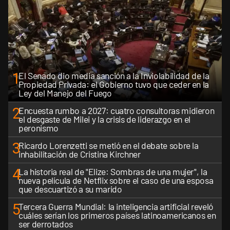
1
El Senado dio media sanción a la Inviolabilidad de la
Propiedad Privada: el Gobierno tuvo que ceder en la
Ley del Manejo del Fuego
2
Encuesta rumbo a 2027: cuatro consultoras midieron
el desgaste de Milei y la crisis de liderazgo en el
peronismo
3
Ricardo Lorenzetti se metió en el debate sobre la
inhabilitación de Cristina Kirchner
4
La historia real de "Elize: Sombras de una mujer", la
nueva película de Netflix sobre el caso de una esposa
que descuartizó a su marido
5
Tercera Guerra Mundial: la inteligencia artificial reveló
cuáles serían los primeros países latinoamericanos en
ser derrotados