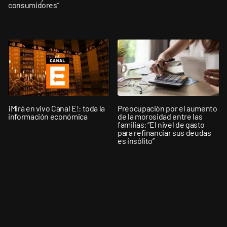
consumidores”
¡Mirá en vivo Canal E!: toda la
Preocupación por el aumento
información económica
de la morosidad entre las
familias: “El nivel de gasto
para refinanciar sus deudas
es insólito”