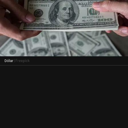
| Freepick
Dólar