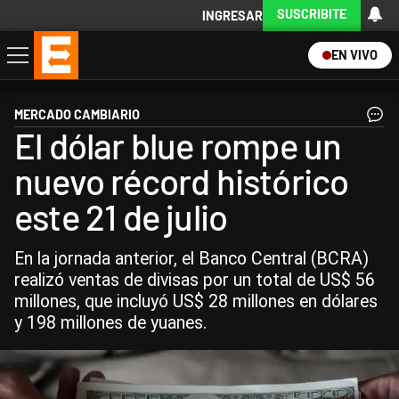
SUSCRIBITE
INGRESAR
EN VIVO
Economía
Política
Internacional
Actualidad
Descargá la App
MERCADO CAMBIARIO
El dólar blue rompe un
nuevo récord histórico
este 21 de julio
En la jornada anterior, el Banco Central (BCRA)
realizó ventas de divisas por un total de US$ 56
millones, que incluyó US$ 28 millones en dólares
y 198 millones de yuanes.