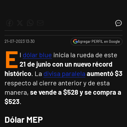
21-07-2023 13:30
Agregar PERFIL en Google
E
l
dólar blue
inicia la rueda de este
21 de junio con un nuevo récord
histórico
. La
divisa paralela
aumentó $3
respecto al cierre anterior y de esta
manera,
se vende a $528
y se compra a
$523
.
Dólar MEP