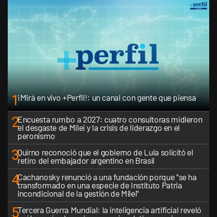
1
¡Mirá en vivo +Perfil!: un canal con gente que piensa
2
Encuesta rumbo a 2027: cuatro consultoras midieron
el desgaste de Milei y la crisis de liderazgo en el
peronismo
3
Quirno reconoció que el gobierno de Lula solicitó el
retiro del embajador argentino en Brasil
4
Cachanosky renunció a una fundación porque "se ha
transformado en una especie de Instituto Patria
incondicional de la gestión de Milei"
5
Tercera Guerra Mundial: la inteligencia artificial reveló