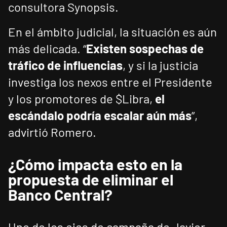
consultora Synopsis.
En el ámbito judicial, la situación es aún
más delicada. “
Existen sospechas de
tráfico de influencias
, y si la justicia
investiga los nexos entre el Presidente
y los promotores de $Libra,
el
escándalo podría escalar aún más
”,
advirtió Romero.
¿Cómo impacta esto en la
propuesta de eliminar el
Banco Central?
Uno de los ejes de campaña de Javier