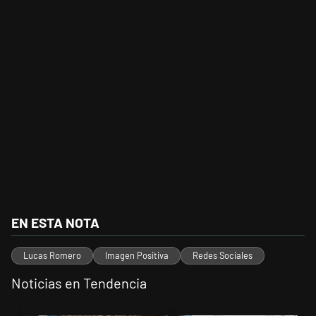
EN ESTA NOTA
Lucas Romero
Imagen Positiva
Redes Sociales
Noticias en Tendencia
Este listado muestra los artículos con más comentarios en los últimos 