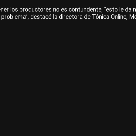
tener los productores no es contundente, “esto le da 
 problema”, destacó la directora de Tónica Online, Mó