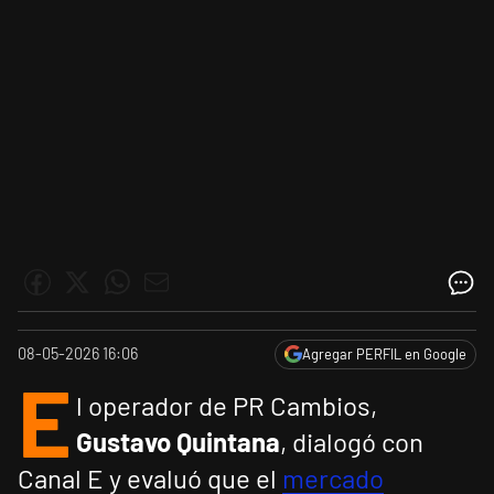
08-05-2026 16:06
Agregar PERFIL en Google
E
l operador de PR Cambios,
Gustavo Quintana
, dialogó con
Canal E y evaluó que el
mercado