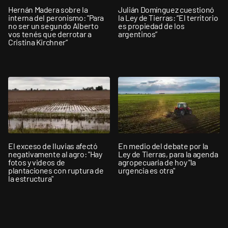
Hernán Madera sobre la
Julián Domínguez cuestionó
interna del peronismo: "Para
la Ley de Tierras: “El territorio
no ser un segundo Alberto
es propiedad de los
vos tenés que derrotar a
argentinos”
Cristina Kirchner”
El exceso de lluvias afectó
En medio del debate por la
negativamente al agro: "Hay
Ley de Tierras, para la agenda
fotos y videos de
agropecuaria de hoy "la
plantaciones con ruptura de
urgencia es otra"
la estructura"