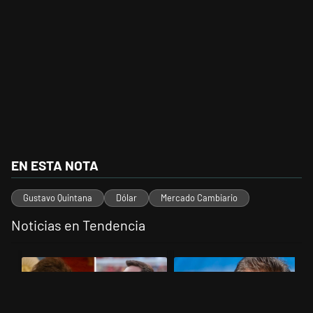
EN ESTA NOTA
Gustavo Quintana
Dólar
Mercado Cambiario
Noticias en Tendencia
Este listado muestra los artículos con más comentarios en los últimos 
Un artículo de tendencia con el título "Milei despidió a Jorge Messi
Un artículo de tendencia con el 