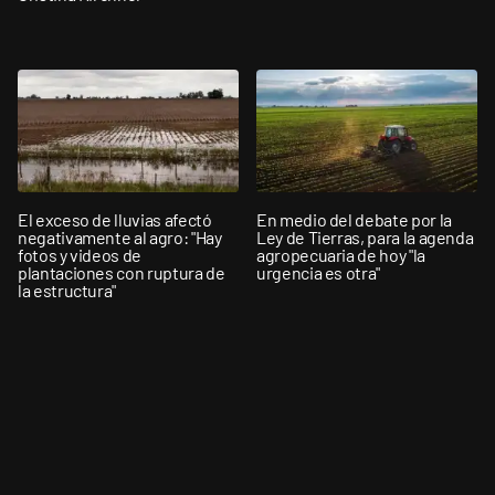
El exceso de lluvias afectó
En medio del debate por la
negativamente al agro: "Hay
Ley de Tierras, para la agenda
fotos y videos de
agropecuaria de hoy "la
plantaciones con ruptura de
urgencia es otra"
la estructura"