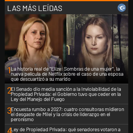
LAS MÁS LEÍDAS
1
La historia real de "Elize: Sombras de una mujer", la
nueva película de Netflix sobre el caso de una esposa
que descuartizó a su marido
2
El Senado dio media sanción a la Inviolabilidad de la
Propiedad Privada: el Gobierno tuvo que ceder en la
Ley del Manejo del Fuego
3
Encuesta rumbo a 2027: cuatro consultoras midieron
el desgaste de Milei y la crisis de liderazgo en el
peronismo
4
Ley de Propiedad Privada: qué senadores votaron a