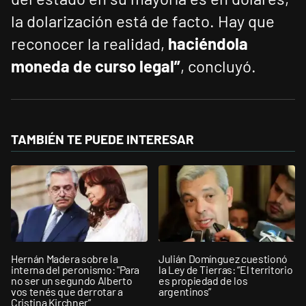
la dolarización está de facto. Hay que
reconocer la realidad,
haciéndola
moneda de curso legal”
, concluyó.
TAMBIÉN TE PUEDE INTERESAR
Hernán Madera sobre la
Julián Domínguez cuestionó
interna del peronismo: "Para
la Ley de Tierras: “El territorio
no ser un segundo Alberto
es propiedad de los
vos tenés que derrotar a
argentinos”
Cristina Kirchner”