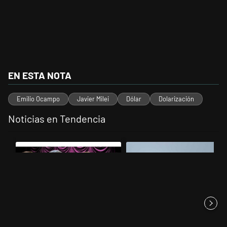
EN ESTA NOTA
Emilio Ocampo
Javier Milei
Dólar
Dolarización
Noticias en Tendencia
Este listado muestra los artículos con más comentarios en los últimos 
Un artículo de tendencia con el título "La narrativa libertaria cruje e
Un artículo de tendencia con el t
La narrativa libertaria cruje en
Los aviones F 16 sobrevolarán