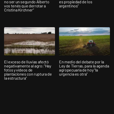
no ser un segundo Alberto
es propiedad de los
vos tenés que derrotar a
argentinos”
Cristina Kirchner”
El exceso de lluvias afectó
En medio del debate por la
negativamente al agro: "Hay
Ley de Tierras, para la agenda
fotos y videos de
agropecuaria de hoy "la
plantaciones con ruptura de
urgencia es otra"
la estructura"