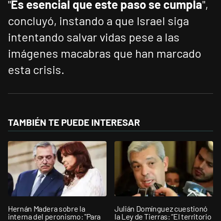
"
Es esencial que este paso se cumpla
",
concluyó, instando a que Israel siga
intentando salvar vidas pese a las
imágenes macabras que han marcado
esta crisis.
TAMBIÉN TE PUEDE INTERESAR
Hernán Madera sobre la
Julián Domínguez cuestionó
interna del peronismo: "Para
la Ley de Tierras: “El territorio