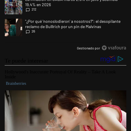
19,4% en 2026
212
Un artículo de tendencia con el título ""¿Por qué 'nonoslodieron' a noso
"¿Por qué 'nonoslodieron' a nosotros?": el desopilante
reclamo de Bulllrich por un pin de Malvinas
26
Gestionado por