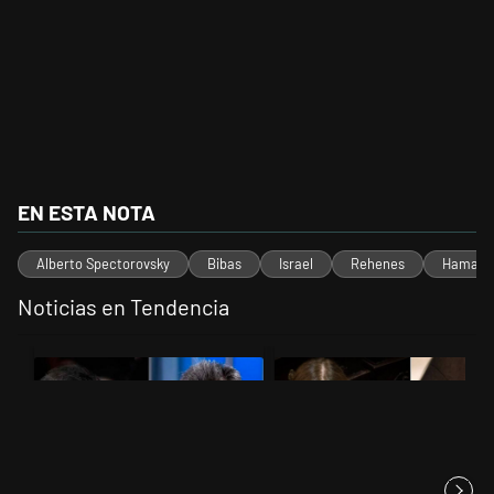
EN ESTA NOTA
Alberto Spectorovsky
Bibas
Israel
Rehenes
Hamas
Noticias en Tendencia
Este listado muestra los artículos con más comentarios en los últimos 
Un artículo de tendencia con el título "Los gobernadores marcan lími
Un artículo de tendencia con el t