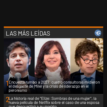
LAS MÁS LEÍDAS
1
Encuesta rumbo a 2027: cuatro consultoras midieron
el desgaste de Milei y la crisis de liderazgo en el
peronismo
2
La historia real de "Elize: Sombras de una mujer", la
nueva película de Netflix sobre el caso de una esposa
que descuartizó a su marido