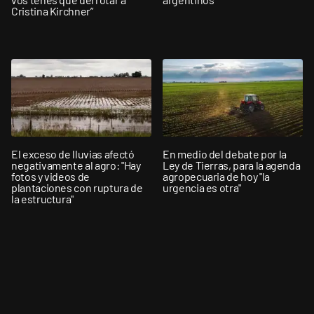
Cristina Kirchner”
El exceso de lluvias afectó
En medio del debate por la
negativamente al agro: "Hay
Ley de Tierras, para la agenda
fotos y videos de
agropecuaria de hoy "la
plantaciones con ruptura de
urgencia es otra"
la estructura"