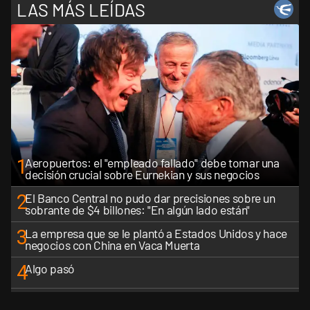
LAS MÁS LEÍDAS
1
Aeropuertos: el "empleado fallado" debe tomar una
decisión crucial sobre Eurnekian y sus negocios
2
El Banco Central no pudo dar precisiones sobre un
sobrante de $4 billones: "En algún lado están"
3
La empresa que se le plantó a Estados Unidos y hace
negocios con China en Vaca Muerta
4
Algo pasó
5
Récord histórico de quiebras y un industricidio que ya