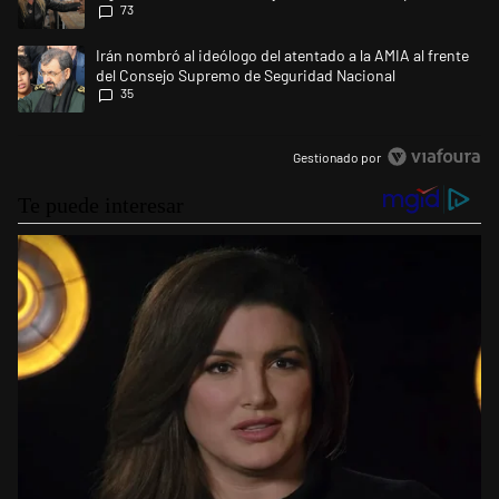
73
Un artículo de tendencia con el título "Irán nombró al ideólogo del at
Irán nombró al ideólogo del atentado a la AMIA al frente
del Consejo Supremo de Seguridad Nacional
35
Gestionado por