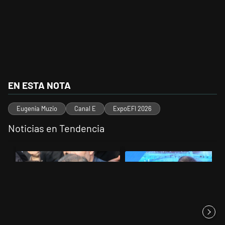
EN ESTA NOTA
Eugenia Muzio
Canal E
ExpoEFI 2026
Noticias en Tendencia
Este listado muestra los artículos con más comentarios en los últimos 
Un artículo de tendencia con el título "Irán nombró al ideólogo del 
Un artículo de tendencia con el 