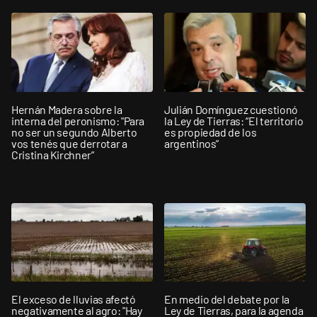
Hernán Madera sobre la
Julián Domínguez cuestionó
interna del peronismo: "Para
la Ley de Tierras: “El territorio
no ser un segundo Alberto
es propiedad de los
vos tenés que derrotar a
argentinos”
Cristina Kirchner”
El exceso de lluvias afectó
En medio del debate por la
negativamente al agro: "Hay
Ley de Tierras, para la agenda