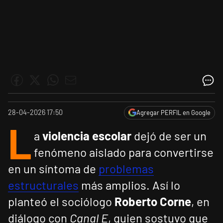
28-04-2026 17:50
Agregar PERFIL en Google
L
a
violencia escolar
dejó de ser un
fenómeno aislado para convertirse
en un síntoma de
problemas
estructurales
más amplios. Así lo
planteó el sociólogo
Roberto Corne
, en
diálogo con
Canal E
, quien sostuvo que