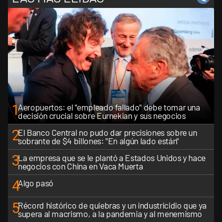
1
Aeropuertos: el "empleado fallado" debe tomar una
decisión crucial sobre Eurnekian y sus negocios
2
El Banco Central no pudo dar precisiones sobre un
sobrante de $4 billones: "En algún lado están"
3
La empresa que se le plantó a Estados Unidos y hace
negocios con China en Vaca Muerta
4
Algo pasó
5
Récord histórico de quiebras y un industricidio que ya
supera al macrismo, a la pandemia y al menemismo