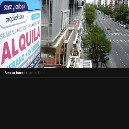
| Cedoc
Sector inmobiliario