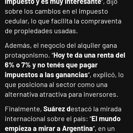
impuesto y es muy interesante
”, dijo
sobre los cambios en el impuesto
cedular, lo que facilita la compraventa
de propiedades usadas.
Además, el negocio del alquiler gana
protagonismo. “
Hoy te da una renta del
6% o 7% y no tenés que pagar
impuestos a las ganancias
”, explicó, lo
que posiciona al sector como una
alternativa atractiva para inversores.
Finalmente,
Suárez d
estacó la mirada
internacional sobre el país: “
El mundo
empieza a mirar a Argentina
”, en un