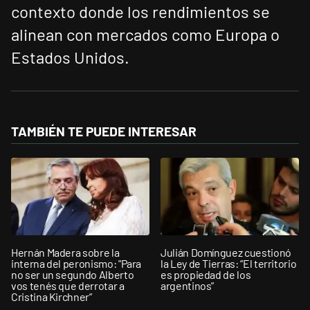
contexto donde los rendimientos se
alinean con mercados como Europa o
Estados Unidos.
TAMBIÉN TE PUEDE INTERESAR
Hernán Madera sobre la
Julián Domínguez cuestionó
interna del peronismo: "Para
la Ley de Tierras: “El territorio
no ser un segundo Alberto
es propiedad de los
vos tenés que derrotar a
argentinos”
Cristina Kirchner”