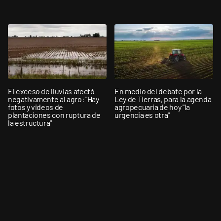
El exceso de lluvias afectó
En medio del debate por la
negativamente al agro: "Hay
Ley de Tierras, para la agenda
fotos y videos de
agropecuaria de hoy "la
plantaciones con ruptura de
urgencia es otra"
la estructura"