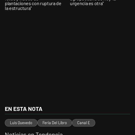
plantaciones con ruptura de
urgencia es otra"
la estructura"
EN ESTA NOTA
Luis Quevedo
Feria Del Libro
Canal E
Noticias en Tendencia