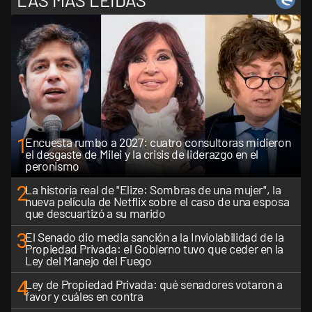
1
Encuesta rumbo a 2027: cuatro consultoras midieron
el desgaste de Milei y la crisis de liderazgo en el
peronismo
2
La historia real de "Elize: Sombras de una mujer", la
nueva película de Netflix sobre el caso de una esposa
que descuartizó a su marido
3
El Senado dio media sanción a la Inviolabilidad de la
Propiedad Privada: el Gobierno tuvo que ceder en la
Ley del Manejo del Fuego
4
Ley de Propiedad Privada: qué senadores votaron a
favor y cuáles en contra