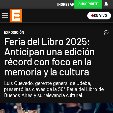
SUSCRIBITE
INGRESAR
EN VIVO
Economía
Política
Internacional
Actualidad
Descargá la App
EXPOSICIÓN
Feria del Libro 2025:
Anticipan una edición
récord con foco en la
memoria y la cultura
Luis Quevedo, gerente general de Udeba,
presentó las claves de la 50° Feria del Libro de
Buenos Aires y su relevancia cultural.