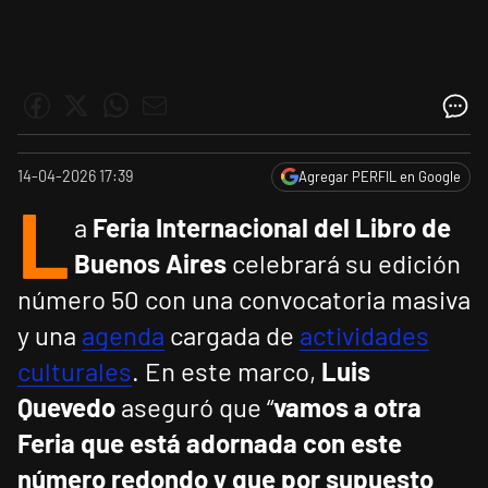
14-04-2026 17:39
Agregar PERFIL en Google
L
a
Feria Internacional del Libro de
Buenos Aires
celebrará su edición
número 50 con una convocatoria masiva
y una
agenda
cargada de
actividades
culturales
. En este marco,
Luis
Quevedo
aseguró que “
vamos a otra
Feria que está adornada con este
número redondo y que por supuesto